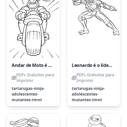
Andar de Moto é muito mais rápido do que perseguir o inimigo a pé
Leonardo é o líder das tartarugas.
PDFs Gratuitos para
PDFs Gratuitos para
Imprimir
Imprimir
tartarugas-ninja-
tartarugas-ninja-
adolescentes-
adolescentes-
mutantes-tmnt
mutantes-tmnt