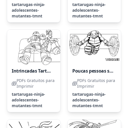
tartarugas-ninja-
tartarugas-ninja-
adolescentes-
adolescentes-
mutantes-tmnt
mutantes-tmnt
Intrincadas Tartarugas Ninja Adolescentes
Poucas pessoas sabem que Mike tem a habilidade de voar usando o nunchaku.
PDFs Gratuitos para
PDFs Gratuitos para
Imprimir
Imprimir
tartarugas-ninja-
tartarugas-ninja-
adolescentes-
adolescentes-
mutantes-tmnt
mutantes-tmnt