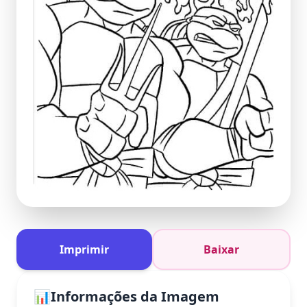
Imprimir
Baixar
📊
Informações da Imagem