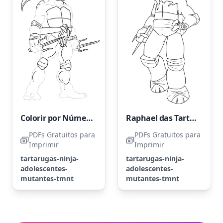
Colorir por Número com Raphael
Raphael das Tartarugas Ninja
PDFs Gratuitos para
PDFs Gratuitos para
Imprimir
Imprimir
tartarugas-ninja-
tartarugas-ninja-
adolescentes-
adolescentes-
mutantes-tmnt
mutantes-tmnt