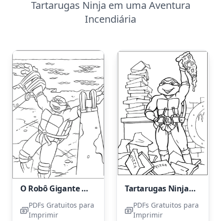
Tartarugas Ninja em uma Aventura
Incendiária
O Robô Gigante Capturou a Tartaruga
Tartarugas Ninja Adolescentes Simples
PDFs Gratuitos para
PDFs Gratuitos para
Imprimir
Imprimir