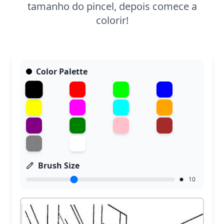
tamanho do pincel, depois comece a
colorir!
Color Palette
Brush Size
10