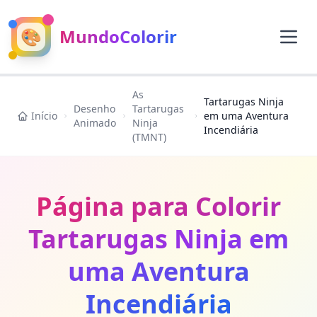
🎨
MundoColorir
As
Tartarugas Ninja
Desenho
Tartarugas
Início
em uma Aventura
Animado
Ninja
Incendiária
(TMNT)
Página para Colorir
Tartarugas Ninja em
uma Aventura
Incendiária