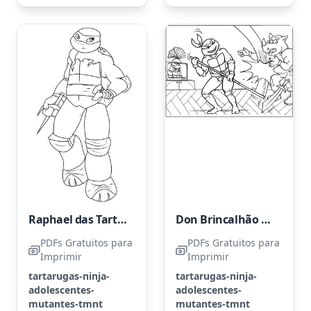
Raphael das Tartarugas Ninja
Don Brincalhão Derrota Rocksteady
PDFs Gratuitos para
PDFs Gratuitos para
Imprimir
Imprimir
tartarugas-ninja-
tartarugas-ninja-
adolescentes-
adolescentes-
mutantes-tmnt
mutantes-tmnt