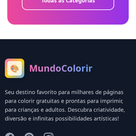
Todas as Categorias
MundoColorir
🎨
Seu destino favorito para milhares de páginas
para colorir gratuitas e prontas para imprimir,
para crianças e adultos. Descubra criatividade,
diversão e infinitas possibilidades artísticas!