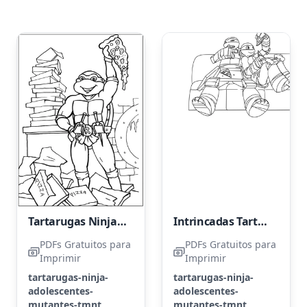
Tartarugas Ninja Adolescentes Simples
Intrincadas Tartarugas Ninja Adolescentes
PDFs Gratuitos para
PDFs Gratuitos para
Imprimir
Imprimir
tartarugas-ninja-
tartarugas-ninja-
adolescentes-
adolescentes-
mutantes-tmnt
mutantes-tmnt