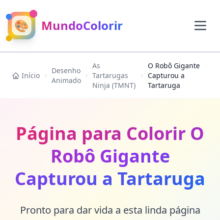
🎨
MundoColorir
As
O Robô Gigante
Desenho
Início
Tartarugas
Capturou a
Animado
Ninja (TMNT)
Tartaruga
Página para Colorir O
Robô Gigante
Capturou a Tartaruga
Pronto para dar vida a esta linda página