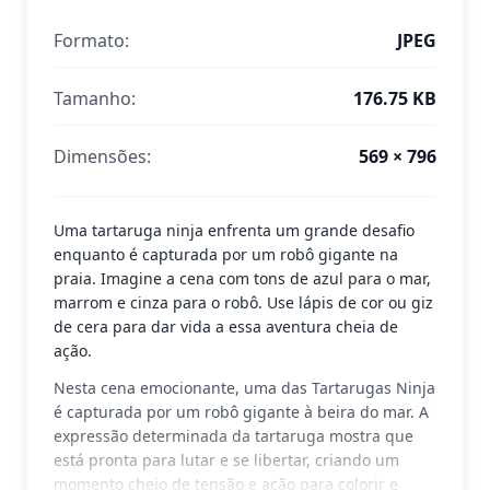
Formato:
JPEG
Tamanho:
176.75 KB
Dimensões:
569 × 796
Uma tartaruga ninja enfrenta um grande desafio
enquanto é capturada por um robô gigante na
praia. Imagine a cena com tons de azul para o mar,
marrom e cinza para o robô. Use lápis de cor ou giz
de cera para dar vida a essa aventura cheia de
ação.
Nesta cena emocionante, uma das Tartarugas Ninja
é capturada por um robô gigante à beira do mar. A
expressão determinada da tartaruga mostra que
está pronta para lutar e se libertar, criando um
momento cheio de tensão e ação para colorir e