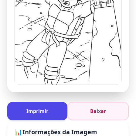
Imprimir
Baixar
📊
Informações da Imagem