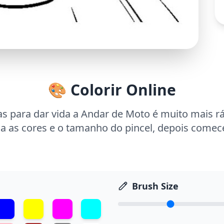
🎨 Colorir Online
as para dar vida a Andar de Moto é muito mais rá
ha as cores e o tamanho do pincel, depois comece 
Brush Size