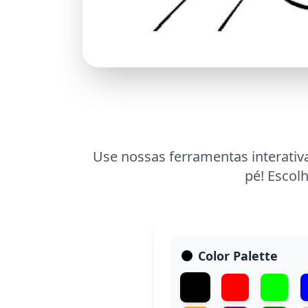
Use nossas ferramentas interativ
pé! Escol
Color Palette