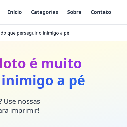
Início
Categorias
Sobre
Contato
do que perseguir o inimigo a pé
Moto é muito
 inimigo a pé
r? Use nossas
ara imprimir!