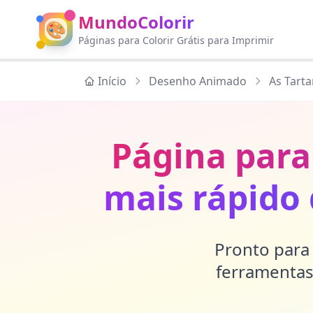
MundoColorir
🎨
Páginas para Colorir Grátis para Imprimir
Início
Desenho Animado
As Tart
Página para
mais rápido 
Pronto para 
ferramentas 