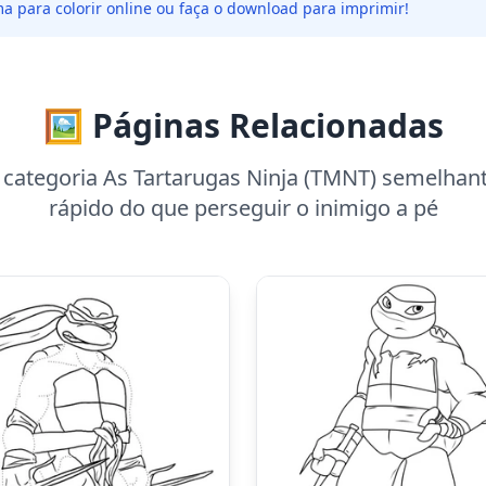
a para colorir online ou faça o download para imprimir!
🖼️ Páginas Relacionadas
 categoria As Tartarugas Ninja (TMNT) semelhan
rápido do que perseguir o inimigo a pé