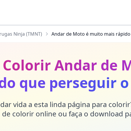
arugas Ninja (TMNT)
Andar de Moto é muito mais rápido 
 Colorir Andar de 
do que perseguir o
dar vida a esta linda página para colori
de colorir online ou faça o download p