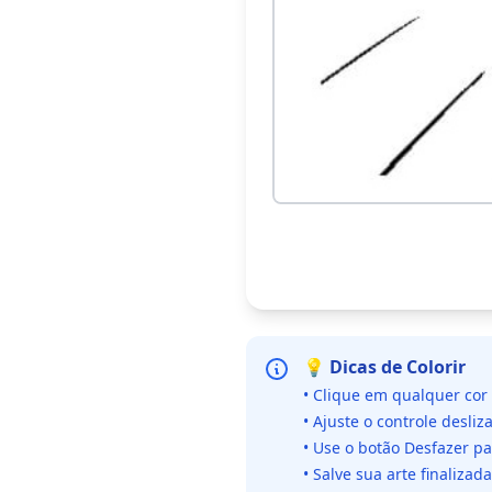
💡 Dicas de Colorir
• Clique em qualquer cor
• Ajuste o controle desliz
• Use o botão Desfazer p
• Salve sua arte finaliza