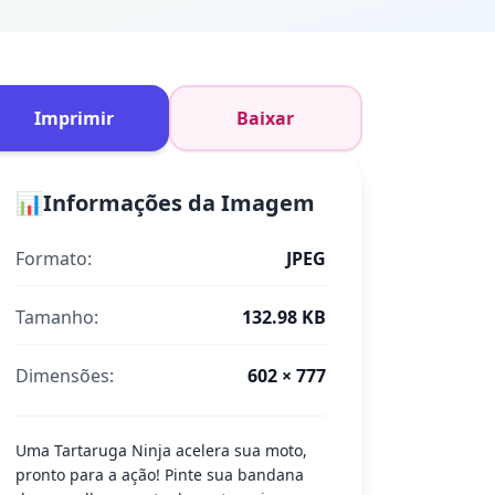
Imprimir
Baixar
📊
Informações da Imagem
Formato:
JPEG
Tamanho:
132.98 KB
Dimensões:
602 × 777
Uma Tartaruga Ninja acelera sua moto,
pronto para a ação! Pinte sua bandana