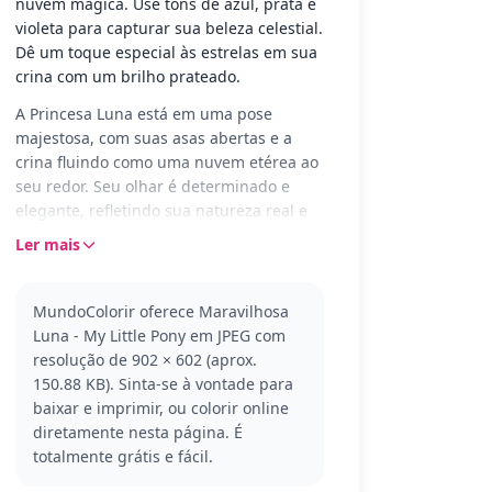
nuvem mágica. Use tons de azul, prata e
violeta para capturar sua beleza celestial.
Dê um toque especial às estrelas em sua
crina com um brilho prateado.
A Princesa Luna está em uma pose
majestosa, com suas asas abertas e a
crina fluindo como uma nuvem etérea ao
seu redor. Seu olhar é determinado e
elegante, refletindo sua natureza real e
mágica. Este é um momento perfeito
Ler mais
para explorar sua criatividade com cores
encantadoras.
MundoColorir oferece Maravilhosa
Luna é um dos personagens icônicos do
Luna - My Little Pony em JPEG com
universo My Little Pony, conhecida por
resolução de 902 × 602 (aprox.
sua sabedoria e habilidade em controlar
150.88 KB). Sinta-se à vontade para
a noite. Esta versão da Luna destaca sua
baixar e imprimir, ou colorir online
beleza única e é ideal para fãs que
diretamente nesta página. É
gostam de capturar a magia dos pôneis.
totalmente grátis e fácil.
Se você gosta de Luna, talvez também
goste de colorir a Princesa Celestia ou