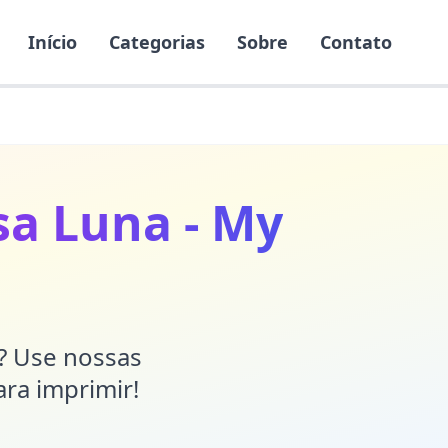
Início
Categorias
Sobre
Contato
sa Luna - My
r? Use nossas
ara imprimir!