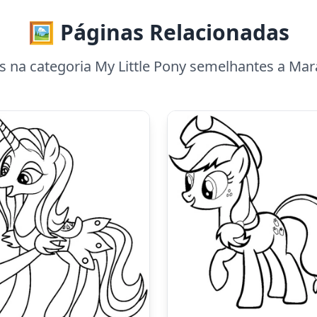
🖼️ Páginas Relacionadas
 na categoria My Little Pony semelhantes a Mara