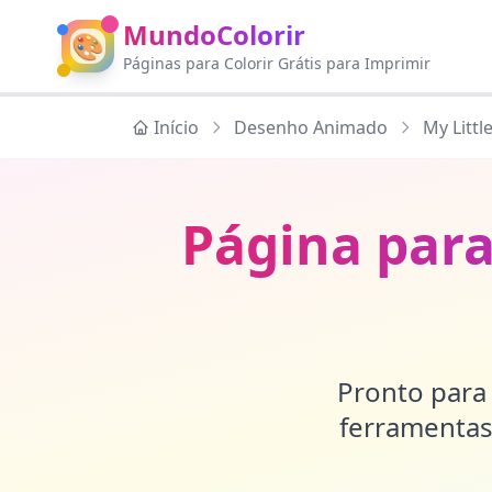
MundoColorir
🎨
Páginas para Colorir Grátis para Imprimir
Início
Desenho Animado
My Littl
Página para
Pronto para 
ferramentas 