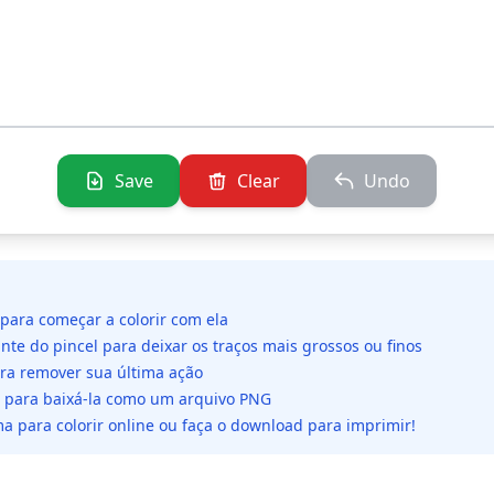
Save
Clear
Undo
 para começar a colorir com ela
ante do pincel para deixar os traços mais grossos ou finos
ara remover sua última ação
da para baixá-la como um arquivo PNG
a para colorir online ou faça o download para imprimir!