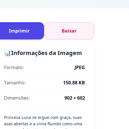
Imprimir
Baixar
📊
Informações da Imagem
Formato:
JPEG
Tamanho:
150.88 KB
Dimensões:
902 × 602
Princesa Luna se ergue com graça, suas
asas abertas e a crina fluindo como uma