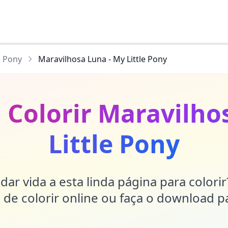
e Pony
Maravilhosa Luna - My Little Pony
 Colorir Maravilho
Little Pony
dar vida a esta linda página para colori
de colorir online ou faça o download p