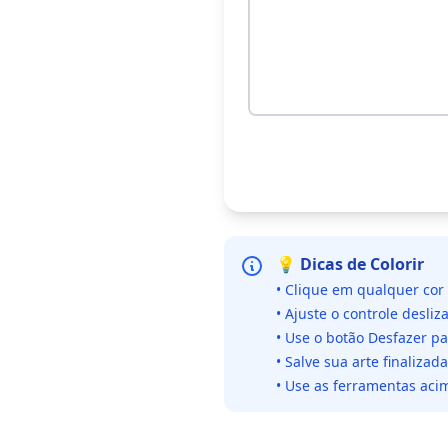
💡 Dicas de Colorir
• Clique em qualquer cor
• Ajuste o controle desliz
• Use o botão Desfazer p
• Salve sua arte finaliza
• Use as ferramentas acim