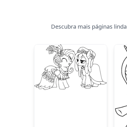
Descubra mais páginas lindas