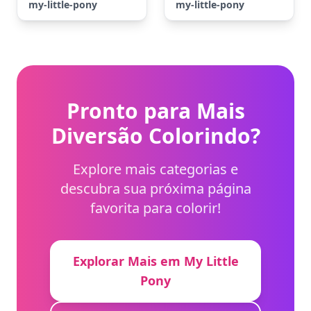
my-little-pony
my-little-pony
Pronto para Mais
Diversão Colorindo?
Explore mais categorias e
descubra sua próxima página
favorita para colorir!
Explorar Mais em My Little
Pony