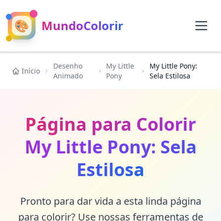
🎨
MundoColorir
Desenho
My Little
My Little Pony:
Início
Animado
Pony
Sela Estilosa
Página para Colorir
My Little Pony: Sela
Estilosa
Pronto para dar vida a esta linda página
para colorir? Use nossas ferramentas de