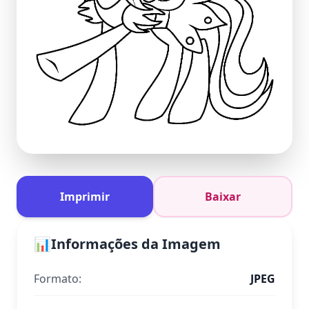
Imprimir
Baixar
📊
Informações da Imagem
Formato:
JPEG