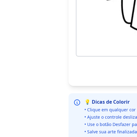
💡 Dicas de Colorir
• Clique em qualquer cor
• Ajuste o controle desliz
• Use o botão Desfazer p
• Salve sua arte finaliza