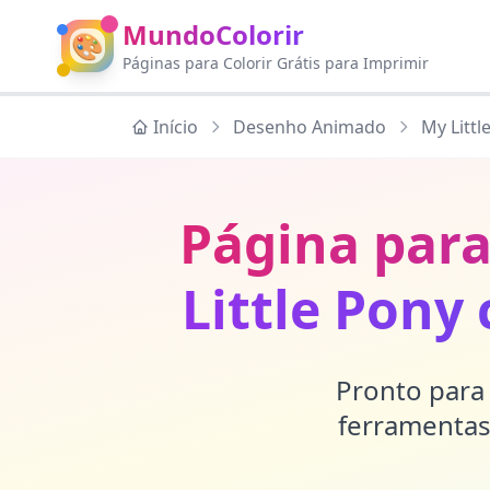
MundoColorir
🎨
Páginas para Colorir Grátis para Imprimir
Início
Desenho Animado
My Littl
Página para
Little Pony
Pronto para 
ferramentas 