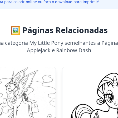
a para colorir online ou faça o download para imprimir!
🖼️ Páginas Relacionadas
a categoria My Little Pony semelhantes a Página 
Applejack e Rainbow Dash