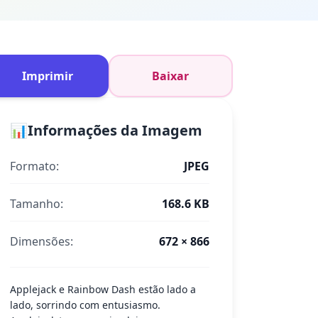
Imprimir
Baixar
📊
Informações da Imagem
Formato:
JPEG
Tamanho:
168.6 KB
Dimensões:
672 × 866
Applejack e Rainbow Dash estão lado a
lado, sorrindo com entusiasmo.