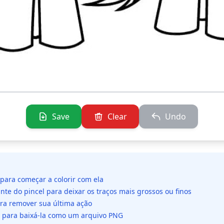
Save
Clear
Undo
 para começar a colorir com ela
ante do pincel para deixar os traços mais grossos ou finos
ara remover sua última ação
da para baixá-la como um arquivo PNG