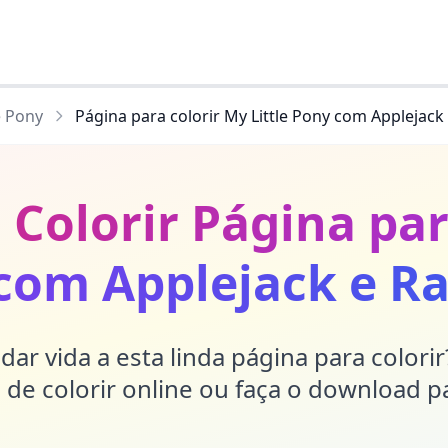
e Pony
Página para colorir My Little Pony com Applejac
 Colorir Página par
 com Applejack e 
dar vida a esta linda página para colori
de colorir online ou faça o download p