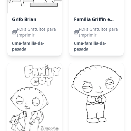
Grifo Brian
Família Griffin em sua casa
PDFs Gratuitos para
PDFs Gratuitos para
Imprimir
Imprimir
uma-familia-da-
uma-familia-da-
pesada
pesada