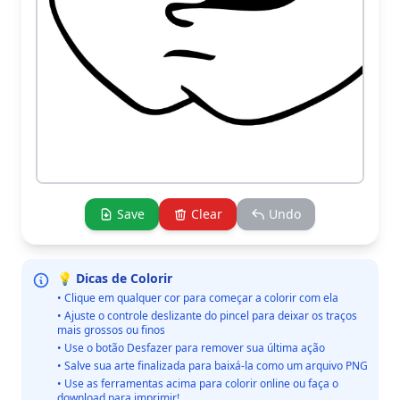
Save
Clear
Undo
💡 Dicas de Colorir
• Clique em qualquer cor para começar a colorir com ela
• Ajuste o controle deslizante do pincel para deixar os traços
mais grossos ou finos
• Use o botão Desfazer para remover sua última ação
• Salve sua arte finalizada para baixá-la como um arquivo PNG
• Use as ferramentas acima para colorir online ou faça o
download para imprimir!