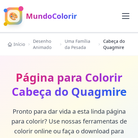
🎨
MundoColorir
Desenho
Uma Família
Cabeça do
Início
Animado
da Pesada
Quagmire
Página para Colorir
Cabeça do Quagmire
Pronto para dar vida a esta linda página
para colorir? Use nossas ferramentas de
colorir online ou faça o download para