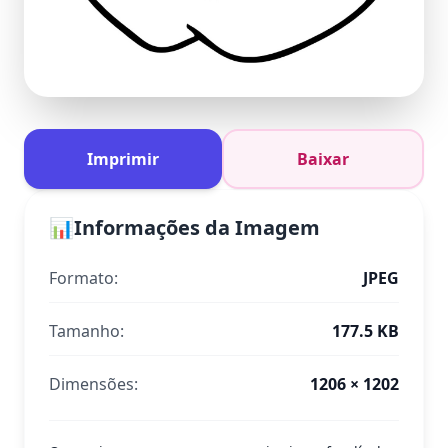
Imprimir
Baixar
📊
Informações da Imagem
Formato:
JPEG
Tamanho:
177.5 KB
Dimensões:
1206 × 1202