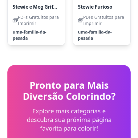
Stewie e Meg Griffin
Stewie Furioso
PDFs Gratuitos para
PDFs Gratuitos para
Imprimir
Imprimir
uma-familia-da-
uma-familia-da-
pesada
pesada
Pronto para Mais
Diversão Colorindo?
Explore mais categorias e
descubra sua próxima página
favorita para colorir!