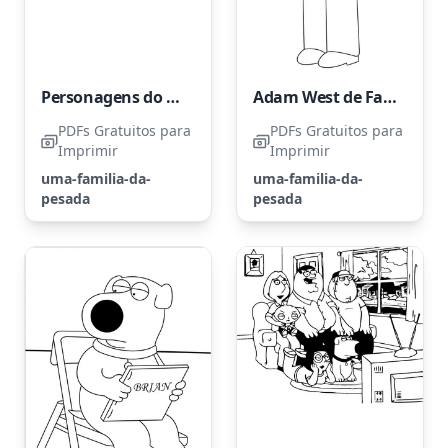
Personagens do programa Family Guy
Adam West de Family Guy
PDFs Gratuitos para
PDFs Gratuitos para
Imprimir
Imprimir
uma-familia-da-
uma-familia-da-
pesada
pesada