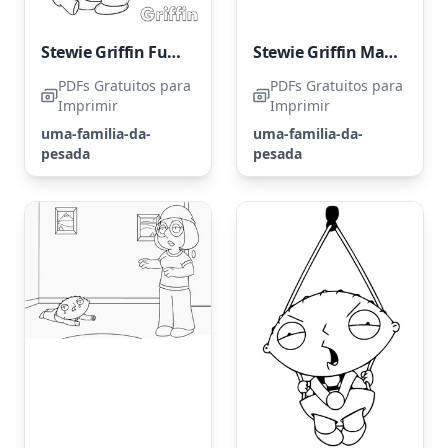
Stewie Griffin Furioso
Stewie Griffin Malvado
PDFs Gratuitos para
PDFs Gratuitos para
Imprimir
Imprimir
uma-familia-da-
uma-familia-da-
pesada
pesada