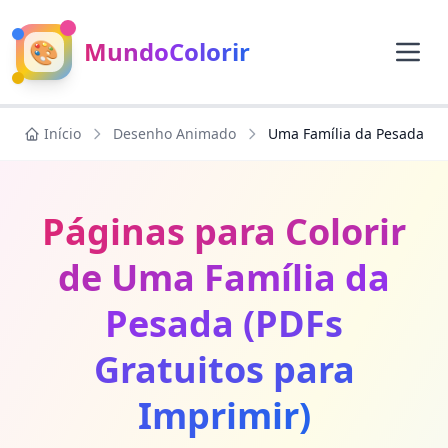
🎨
MundoColorir
Início
Desenho Animado
Uma Família da Pesada
Páginas para Colorir
de Uma Família da
Pesada (PDFs
Gratuitos para
Imprimir)