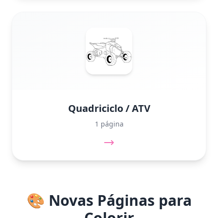
Quadriciclo / ATV
1 página
🎨 Novas Páginas para
Colorir