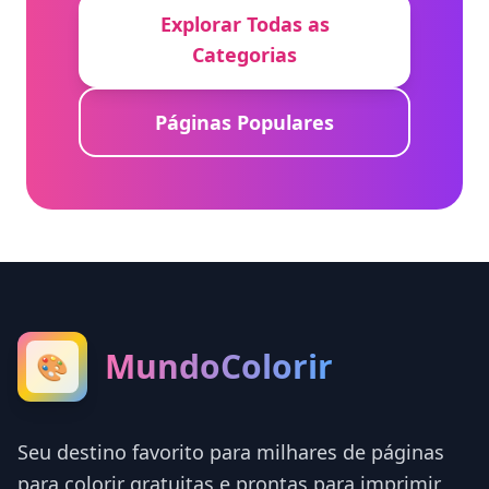
Explorar Todas as
Categorias
Páginas Populares
MundoColorir
🎨
Seu destino favorito para milhares de páginas
para colorir gratuitas e prontas para imprimir,