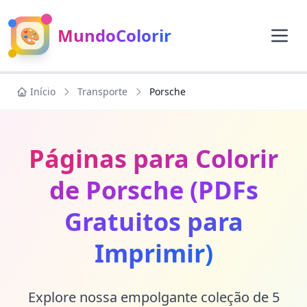
🎨
MundoColorir
Início
Transporte
Porsche
Páginas para Colorir
de Porsche (PDFs
Gratuitos para
Imprimir)
Explore nossa empolgante coleção de 5