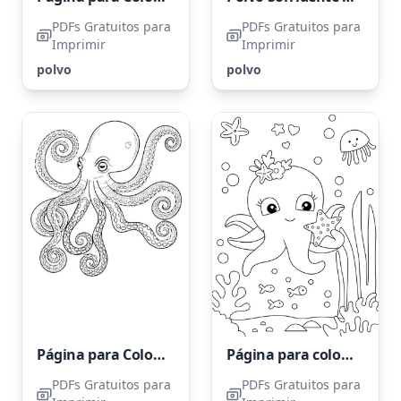
PDFs Gratuitos para
PDFs Gratuitos para
Imprimir
Imprimir
polvo
polvo
Página para Colorir de Polvo para Adultos
Página para colorir de polvo com estrela-do-mar
PDFs Gratuitos para
PDFs Gratuitos para