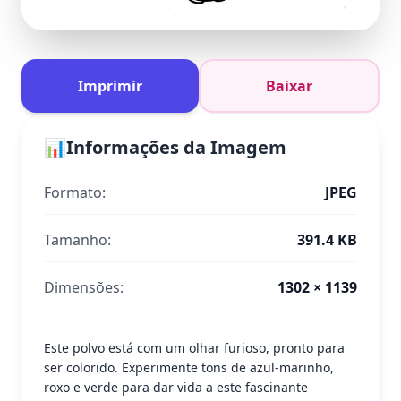
Imprimir
Baixar
📊
Informações da Imagem
Formato:
JPEG
Tamanho:
391.4 KB
Dimensões:
1302 × 1139
Este polvo está com um olhar furioso, pronto para
ser colorido. Experimente tons de azul-marinho,
roxo e verde para dar vida a este fascinante