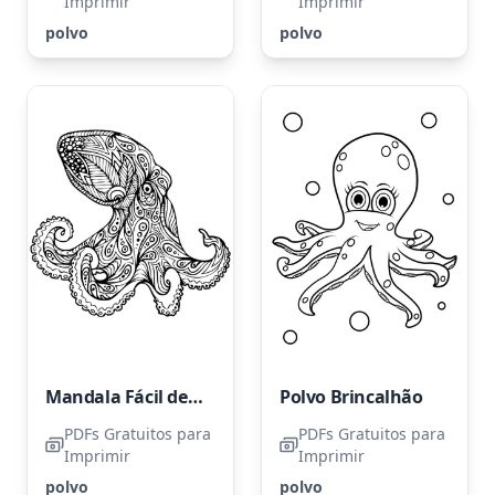
Imprimir
Imprimir
polvo
polvo
Mandala Fácil de Polvo
Polvo Brincalhão
PDFs Gratuitos para
PDFs Gratuitos para
Imprimir
Imprimir
polvo
polvo