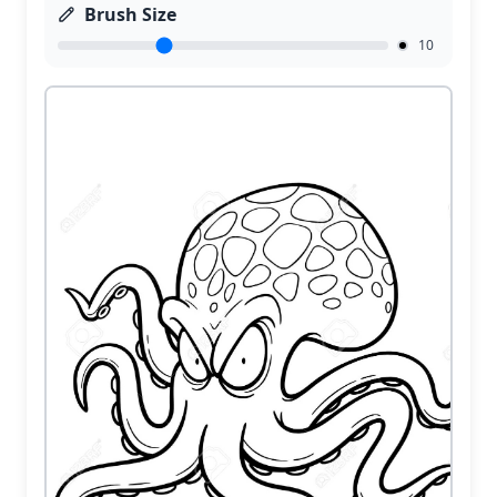
Brush Size
10