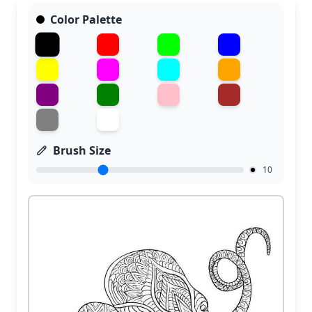
Color Palette
Brush Size
10