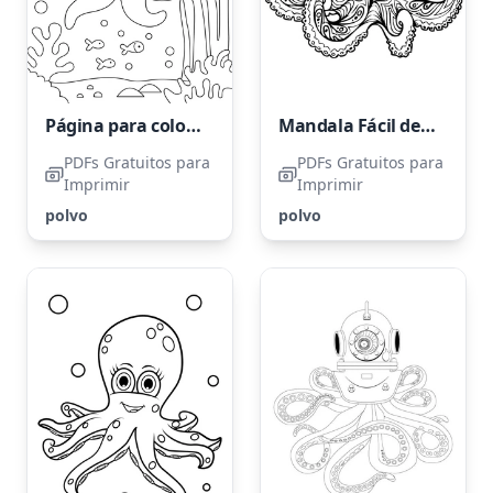
Página para colorir de polvo com estrela-do-mar
Mandala Fácil de Polvo
PDFs Gratuitos para
PDFs Gratuitos para
Imprimir
Imprimir
polvo
polvo