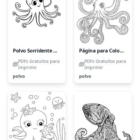
Polvo Sorridente Amigável
Página para Colorir de Polvo para Adultos
PDFs Gratuitos para
PDFs Gratuitos para
Imprimir
Imprimir
polvo
polvo