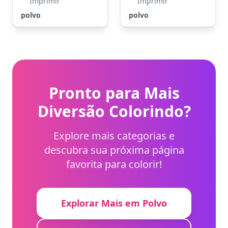
Imprimir
Imprimir
polvo
polvo
Pronto para Mais
Diversão Colorindo?
Explore mais categorias e
descubra sua próxima página
favorita para colorir!
Explorar Mais em Polvo