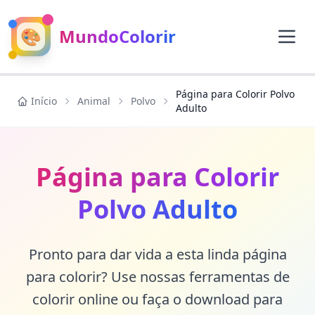
🎨
MundoColorir
Página para Colorir Polvo
Início
Animal
Polvo
Adulto
Página para Colorir
Polvo Adulto
Pronto para dar vida a esta linda página
para colorir? Use nossas ferramentas de
colorir online ou faça o download para