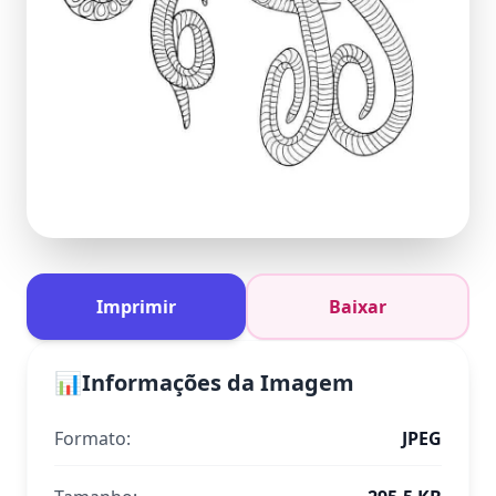
Imprimir
Baixar
📊
Informações da Imagem
Formato:
JPEG