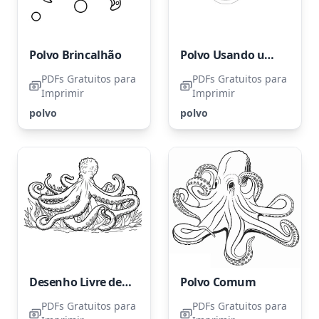
Polvo Brincalhão
Polvo Usando um Capacete de Mergulho Antigo
PDFs Gratuitos para
PDFs Gratuitos para
Imprimir
Imprimir
polvo
polvo
Desenho Livre de um Polvo
Polvo Comum
PDFs Gratuitos para
PDFs Gratuitos para