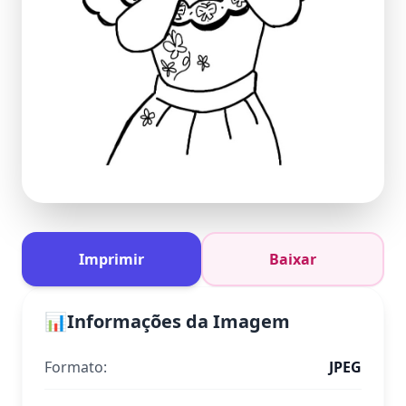
Imprimir
Baixar
📊
Informações da Imagem
Formato:
JPEG