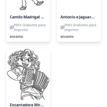
Camilo Madrigal Alegre
Antonio e Jaguar do filme Encanto
PDFs Gratuitos para
PDFs Gratuitos para
Imprimir
Imprimir
encanto
encanto
Encantadora Mirabel Madrigal