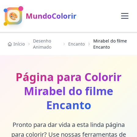
🎨
MundoColorir
Desenho
Mirabel do filme
Início
Encanto
Animado
Encanto
Página para Colorir
Mirabel do filme
Encanto
Pronto para dar vida a esta linda página
para colorir? Use nossas ferramentas de