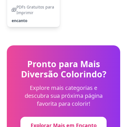
PDFs Gratuitos para
Imprimir
encanto
Pronto para Mais
Diversão Colorindo?
Explore mais categorias e
descubra sua próxima página
favorita para colorir!
Explorar Mais em Encanto