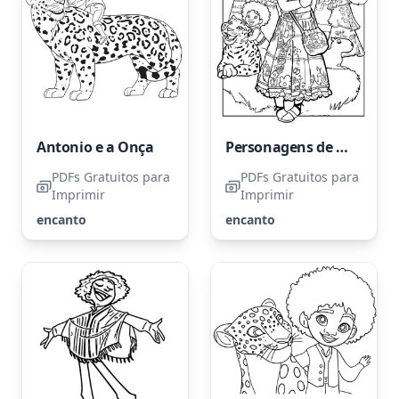
Antonio e a Onça
Personagens de Encanto
PDFs Gratuitos para
PDFs Gratuitos para
Imprimir
Imprimir
encanto
encanto