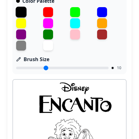
Color Palette
Brush Size
10