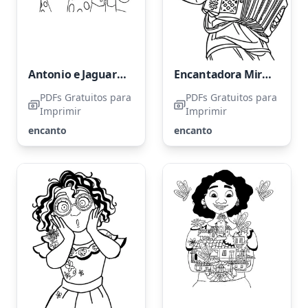
Antonio e Jaguar do filme Encanto
Encantadora Mirabel Madrigal
PDFs Gratuitos para
PDFs Gratuitos para
Imprimir
Imprimir
encanto
encanto