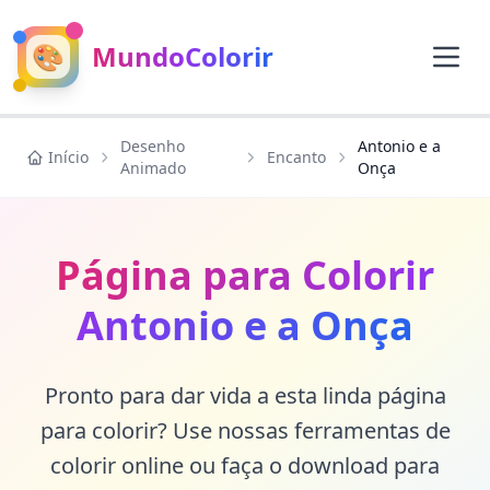
🎨
MundoColorir
Desenho
Antonio e a
Início
Encanto
Animado
Onça
Página para Colorir
Antonio e a Onça
Pronto para dar vida a esta linda página
para colorir? Use nossas ferramentas de
colorir online ou faça o download para