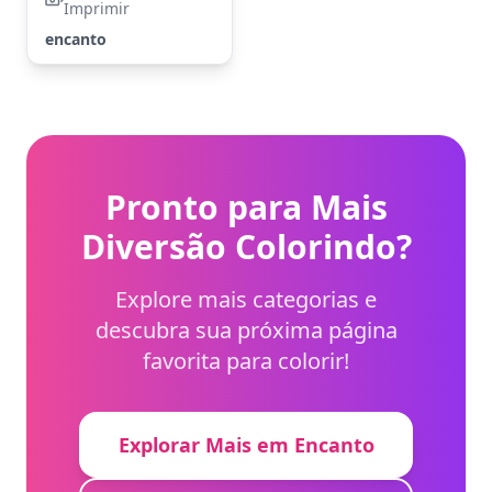
Imprimir
encanto
Pronto para Mais
Diversão Colorindo?
Explore mais categorias e
descubra sua próxima página
favorita para colorir!
Explorar Mais em Encanto