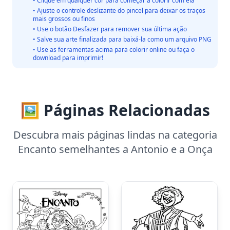
• Clique em qualquer cor para começar a colorir com ela
• Ajuste o controle deslizante do pincel para deixar os traços
mais grossos ou finos
• Use o botão Desfazer para remover sua última ação
• Salve sua arte finalizada para baixá-la como um arquivo PNG
• Use as ferramentas acima para colorir online ou faça o
download para imprimir!
🖼️ Páginas Relacionadas
Descubra mais páginas lindas na categoria
Encanto semelhantes a Antonio e a Onça