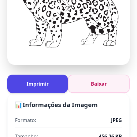
Imprimir
Baixar
📊
Informações da Imagem
Formato:
JPEG
Tamanho:
456.26 KB