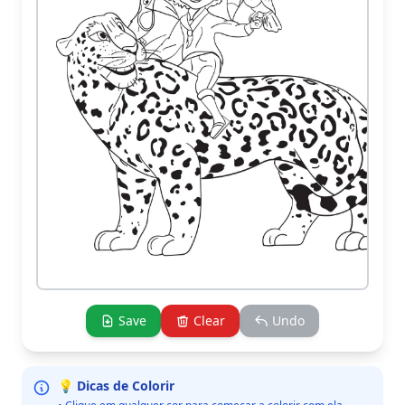
Save
Clear
Undo
💡 Dicas de Colorir