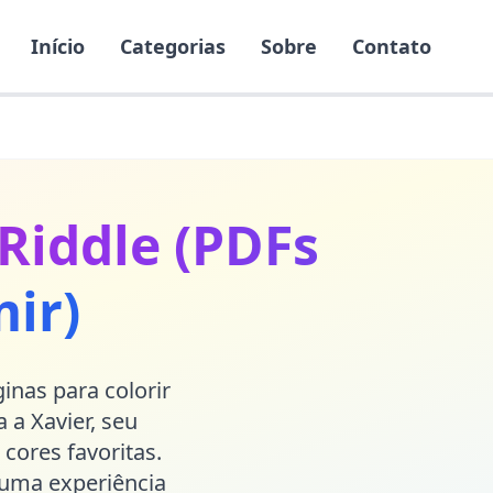
Início
Categorias
Sobre
Contato
 Riddle (PDFs
ir)
nas para colorir
 a Xavier, seu
cores favoritas.
r uma experiência