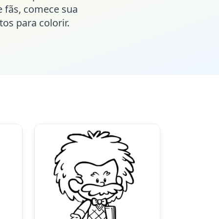
 e fãs, comece sua
s para colorir.