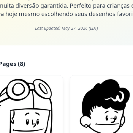
muita diversão garantida. Perfeito para crianças
iva hoje mesmo escolhendo seus desenhos favorito
Last updated:
May 27, 2026 (EDT)
Pages (8)