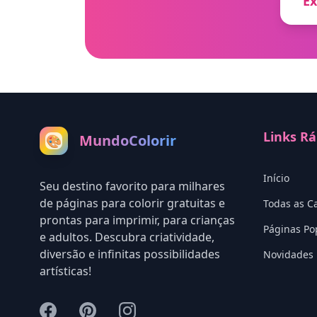
Ex
Links Rá
MundoColorir
🎨
Início
Seu destino favorito para milhares
de páginas para colorir gratuitas e
Todas as C
prontas para imprimir, para crianças
Páginas Po
e adultos. Descubra criatividade,
diversão e infinitas possibilidades
Novidades
artísticas!