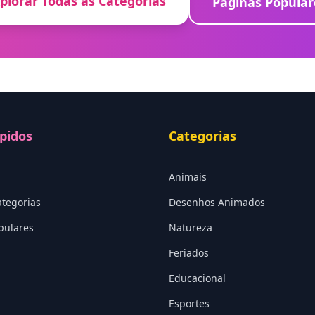
plorar Todas as Categorias
Páginas Popular
pidos
Categorias
Animais
ategorias
Desenhos Animados
pulares
Natureza
Feriados
Educacional
Esportes