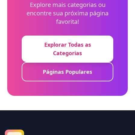
Explore mais categorias ou
encontre sua próxima página
favorita!
Explorar Todas as
Categorias
Páginas Populares