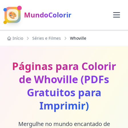
🎨
MundoColorir
Início
Séries e Filmes
Whoville
Páginas para Colorir
de Whoville (PDFs
Gratuitos para
Imprimir)
Mergulhe no mundo encantado de