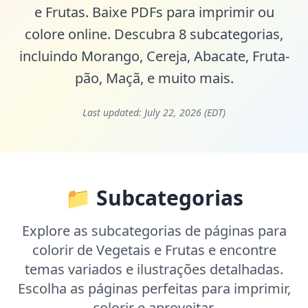
e Frutas. Baixe PDFs para imprimir ou
colore online. Descubra 8 subcategorias,
incluindo
Morango
,
Cereja
,
Abacate
,
Fruta-
pão
,
Maçã
, e muito mais.
Last updated:
July 22, 2026 (EDT)
📁 Subcategorias
Explore as subcategorias de páginas para
colorir de Vegetais e Frutas e encontre
temas variados e ilustrações detalhadas.
Escolha as páginas perfeitas para imprimir,
colorir e aproveitar.