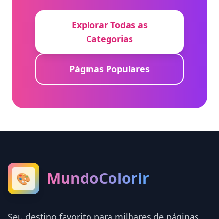
Explorar Todas as
Categorias
Páginas Populares
MundoColorir
🎨
Seu destino favorito para milhares de páginas