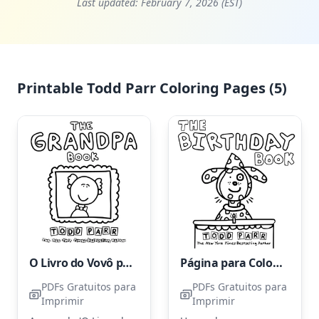
Last updated:
February 7, 2026 (EST)
Printable Todd Parr Coloring Pages (5)
O Livro do Vovô por Todd Parr
Página para Colorir: Celebração de Aniversário do Todd Parr
PDFs Gratuitos para
PDFs Gratuitos para
Imprimir
Imprimir