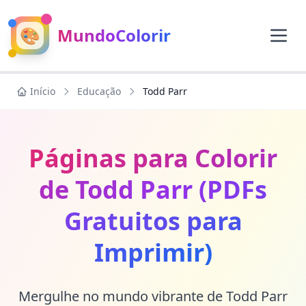
🎨
MundoColorir
Início
Educação
Todd Parr
Páginas para Colorir
de Todd Parr (PDFs
Gratuitos para
Imprimir)
Mergulhe no mundo vibrante de Todd Parr