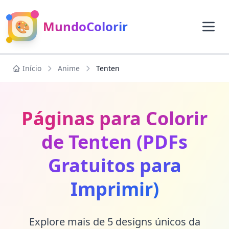
🎨
MundoColorir
Início
Anime
Tenten
Páginas para Colorir
de Tenten (PDFs
Gratuitos para
Imprimir)
Explore mais de 5 designs únicos da