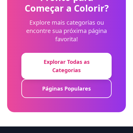
Começar a Colorir?
Explore mais categorias ou
encontre sua próxima página
favorita!
Explorar Todas as
Categorias
Páginas Populares