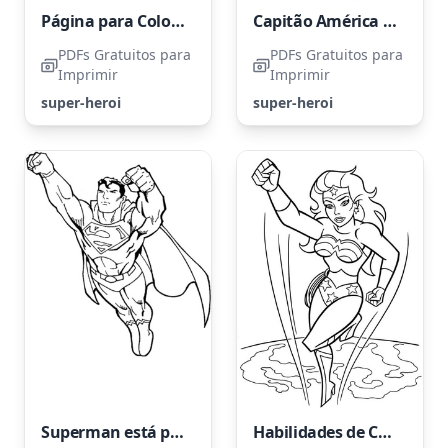
Página para Colorir Superpoderes: Voo, Invulnerabilidade e Super Velocidade
Capitão América com Escudo em Pose Legal
PDFs Gratuitos para
PDFs Gratuitos para
Imprimir
Imprimir
super-heroi
super-heroi
Superman está pronto para salvar o mundo
Habilidades de Comunicação com Animais da Mulher-Maravilha