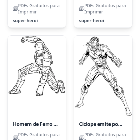
PDFs Gratuitos para
PDFs Gratuitos para
Imprimir
Imprimir
super-heroi
super-heroi
Homem de Ferro Demonstra Seu Poder
Ciclope emite poderosos raios de força dos olhos
PDFs Gratuitos para
PDFs Gratuitos para