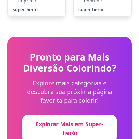
Imprimir
Imprimir
super-heroi
super-heroi
Pronto para Mais
Diversão Colorindo?
Explore mais categorias e
descubra sua próxima página
favorita para colorir!
Explorar Mais em Super-
herói