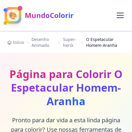
🎨
MundoColorir
Desenho
Super-
O Espetacular
Início
Animado
herói
Homem-Aranha
Página para Colorir O
Espetacular Homem-
Aranha
Pronto para dar vida a esta linda página
para colorir? Use nossas ferramentas de