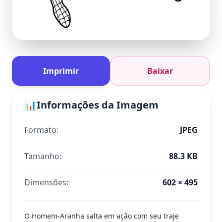
Imprimir
Baixar
📊
Informações da Imagem
Formato:
JPEG
Tamanho:
88.3 KB
Dimensões:
602 × 495
O Homem-Aranha salta em ação com seu traje