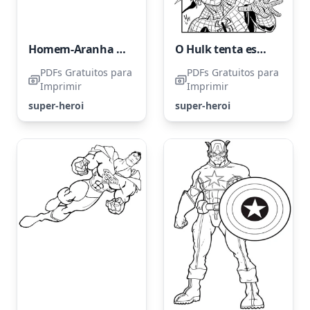
Homem-Aranha está te observando
O Hulk tenta esmagar uma aranha.
PDFs Gratuitos para
PDFs Gratuitos para
Imprimir
Imprimir
super-heroi
super-heroi