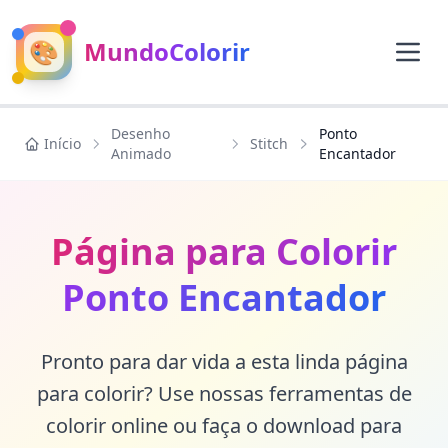
🎨
MundoColorir
Desenho
Ponto
Início
Stitch
Animado
Encantador
Página para Colorir
Ponto Encantador
Pronto para dar vida a esta linda página
para colorir? Use nossas ferramentas de
colorir online ou faça o download para