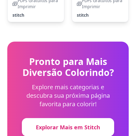
PDFs Gratuitos para
PDFs Gratuitos para
Imprimir
Imprimir
stitch
stitch
Pronto para Mais
Diversão Colorindo?
Explore mais categorias e
descubra sua próxima página
favorita para colorir!
Explorar Mais em Stitch