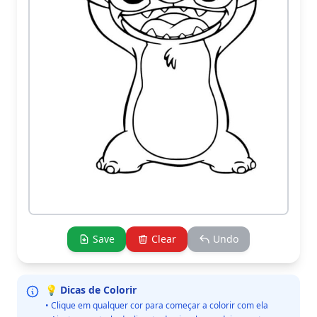
Save
Clear
Undo
💡 Dicas de Colorir
• Clique em qualquer cor para começar a colorir com ela