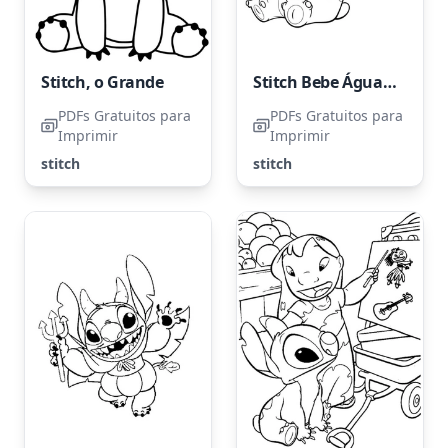
Stitch, o Grande
Stitch Bebe Água de Coco
PDFs Gratuitos para
PDFs Gratuitos para
Imprimir
Imprimir
stitch
stitch