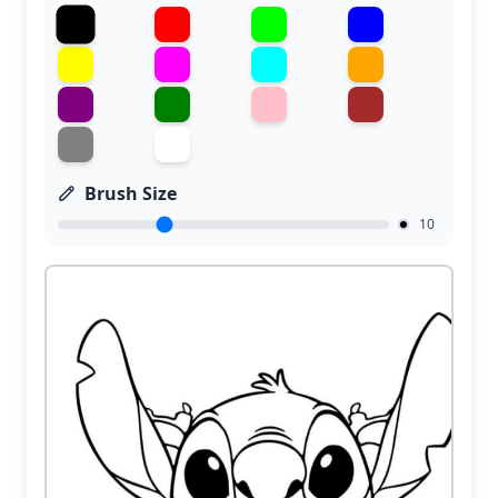
Brush Size
10