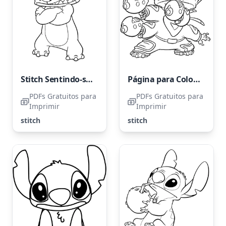
Stitch Sentindo-se Triste
Página para Colorir: Stitch com Raios Laser
PDFs Gratuitos para
PDFs Gratuitos para
Imprimir
Imprimir
stitch
stitch