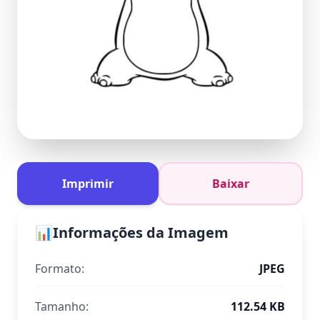
Imprimir
Baixar
📊
Informações da Imagem
Formato:
JPEG
Tamanho:
112.54 KB