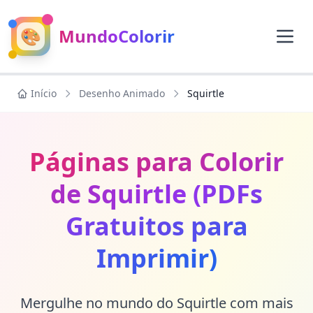
🎨
MundoColorir
Início
Desenho Animado
Squirtle
Páginas para Colorir
de Squirtle (PDFs
Gratuitos para
Imprimir)
Mergulhe no mundo do Squirtle com mais