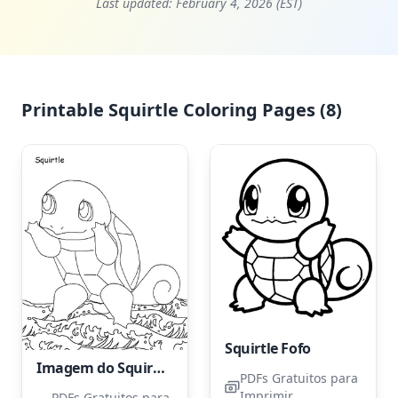
Last updated:
February 4, 2026 (EST)
Printable Squirtle Coloring Pages (8)
Squirtle Fofo
Imagem do Squirtle
PDFs Gratuitos para
Imprimir
PDFs Gratuitos para