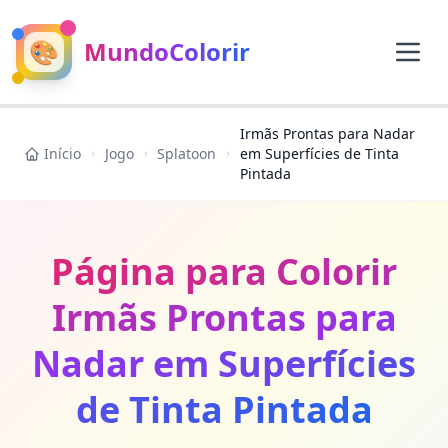
🎨
MundoColorir
Irmãs Prontas para Nadar
Início
Jogo
Splatoon
em Superfícies de Tinta
Pintada
Página para Colorir
Irmãs Prontas para
Nadar em Superfícies
de Tinta Pintada