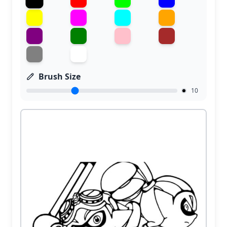
Brush Size
10