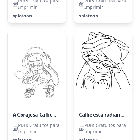
PDFs Gratuitos para
PDFs Gratuitos para
Imprimir
Imprimir
splatoon
splatoon
A Corajosa Callie Está Preparada para um Confronto Colorido
Callie está radiante com sua vitória.
PDFs Gratuitos para
PDFs Gratuitos para
Imprimir
Imprimir