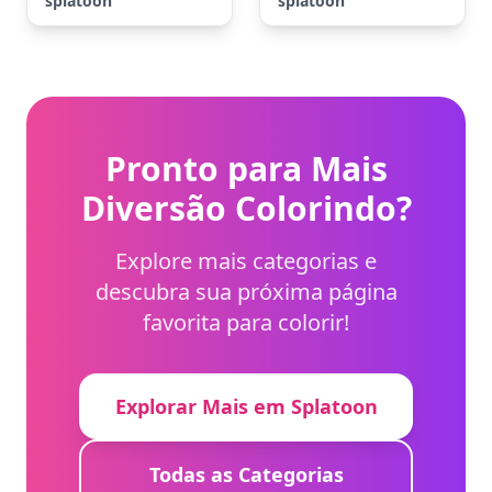
splatoon
splatoon
Pronto para Mais
Diversão Colorindo?
Explore mais categorias e
descubra sua próxima página
favorita para colorir!
Explorar Mais em Splatoon
Todas as Categorias