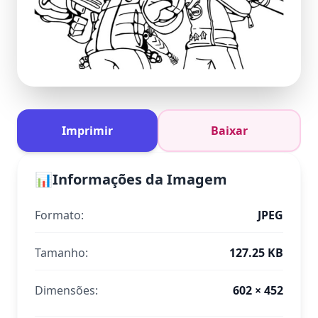
Imprimir
Baixar
📊
Informações da Imagem
Formato:
JPEG
Tamanho:
127.25 KB
Dimensões:
602 × 452