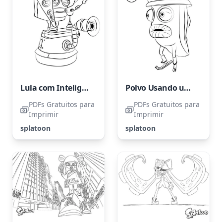
Lula com Inteligência Artificial
Polvo Usando um Chapéu Engraçado
PDFs Gratuitos para
PDFs Gratuitos para
Imprimir
Imprimir
splatoon
splatoon