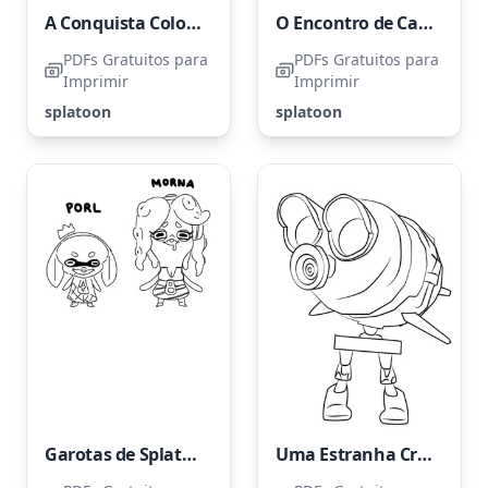
A Conquista Colorida de Callie
O Encontro de Callie com o Poderoso Lula
PDFs Gratuitos para
PDFs Gratuitos para
Imprimir
Imprimir
splatoon
splatoon
Garotas de Splatoon: Parte Dois
Uma Estranha Criatura de Dois Pés