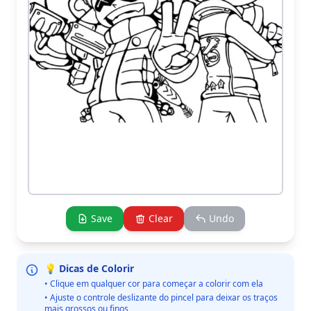
Save
Clear
Undo
💡 Dicas de Colorir
• Clique em qualquer cor para começar a colorir com ela
• Ajuste o controle deslizante do pincel para deixar os traços
mais grossos ou finos