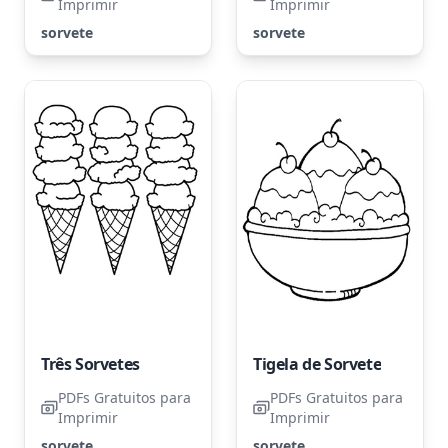
Imprimir
Imprimir
sorvete
sorvete
Três Sorvetes
Tigela de Sorvete
PDFs Gratuitos para
PDFs Gratuitos para
Imprimir
Imprimir
sorvete
sorvete