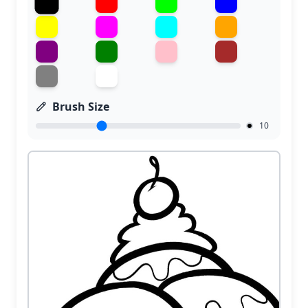
Brush Size
10