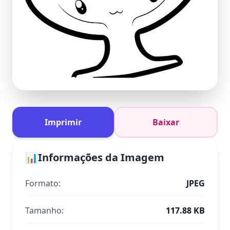
Imprimir
Baixar
📊
Informações da Imagem
Formato:
JPEG
Tamanho:
117.88 KB