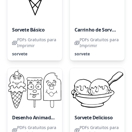
Sorvete Básico
Carrinho de Sorvete
PDFs Gratuitos para
PDFs Gratuitos para
Imprimir
Imprimir
sorvete
sorvete
Desenho Animado de Sorvete
Sorvete Delicioso
PDFs Gratuitos para
PDFs Gratuitos para