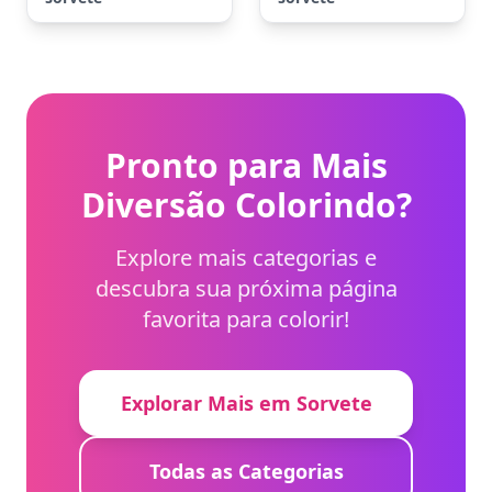
Pronto para Mais
Diversão Colorindo?
Explore mais categorias e
descubra sua próxima página
favorita para colorir!
Explorar Mais em Sorvete
Todas as Categorias