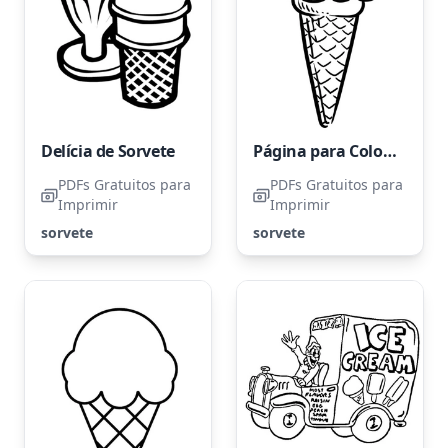
Delícia de Sorvete
Página para Colorir de Sorvete
PDFs Gratuitos para
PDFs Gratuitos para
Imprimir
Imprimir
sorvete
sorvete