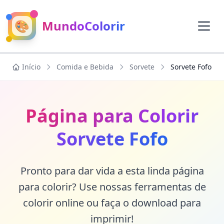
🎨
MundoColorir
Início
Comida e Bebida
Sorvete
Sorvete Fofo
Página para Colorir
Sorvete Fofo
Pronto para dar vida a esta linda página
para colorir? Use nossas ferramentas de
colorir online ou faça o download para
imprimir!