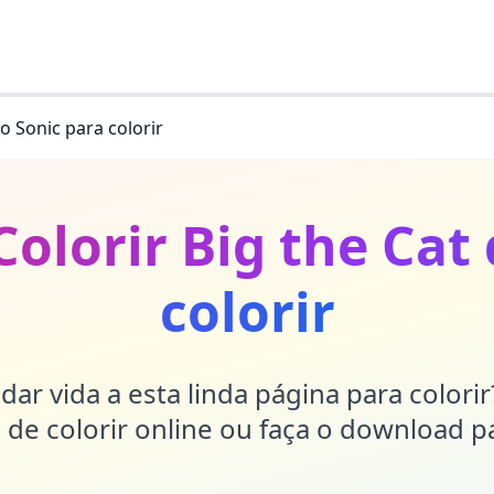
do Sonic para colorir
olorir Big the Cat
colorir
dar vida a esta linda página para colori
de colorir online ou faça o download p