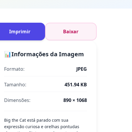
Imprimir
Baixar
📊
Informações da Imagem
Formato:
JPEG
Tamanho:
451.94 KB
Dimensões:
890 × 1068
Big the Cat está parado com sua
expressão curiosa e orelhas pontudas