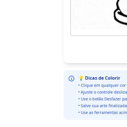
💡 Dicas de Colorir
• Clique em qualquer cor
• Ajuste o controle desliz
• Use o botão Desfazer p
• Salve sua arte finaliza
• Use as ferramentas acim