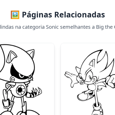
🖼️ Páginas Relacionadas
indas na categoria Sonic semelhantes a Big the C