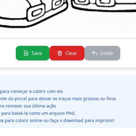
Save
Clear
Undo
 para começar a colorir com ela
ante do pincel para deixar os traços mais grossos ou finos
ara remover sua última ação
da para baixá-la como um arquivo PNG
a para colorir online ou faça o download para imprimir!