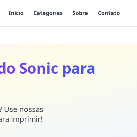
Início
Categorias
Sobre
Contato
 do Sonic para
r? Use nossas
ara imprimir!