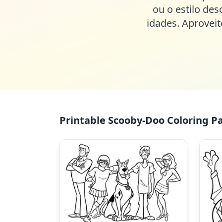
ou o estilo des
idades. Aproveit
Printable Scooby-Doo Coloring Pa