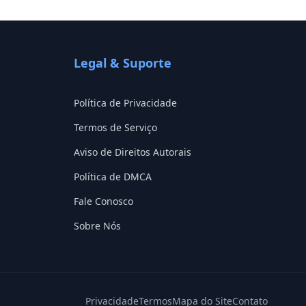
Legal & Suporte
Política de Privacidade
Termos de Serviço
Aviso de Direitos Autorais
Política de DMCA
Fale Conosco
Sobre Nós
Privacidade
Termos
Mapa do Site
Contato