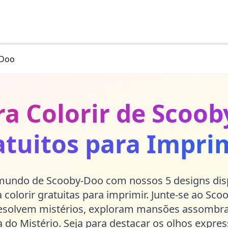
-Doo
ra Colorir de Scoob
atuitos para Imprim
mundo de Scooby-Doo com nossos 5 designs dis
 colorir gratuitas para imprimir. Junte-se ao Sco
resolvem mistérios, exploram mansões assombr
 do Mistério. Seja para destacar os olhos expre