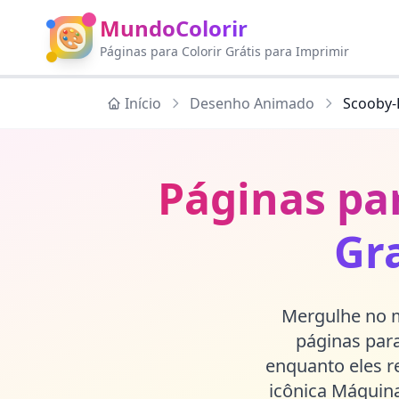
MundoColorir
🎨
Páginas para Colorir Grátis para Imprimir
Início
Desenho Animado
Scooby
Páginas pa
Gr
Mergulhe no 
páginas para
enquanto eles 
icônica Máquina