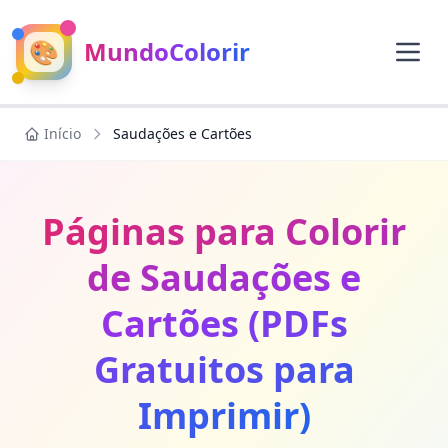
🎨
MundoColorir
Início
Saudações e Cartões
Páginas para Colorir
de Saudações e
Cartões (PDFs
Gratuitos para
Imprimir)