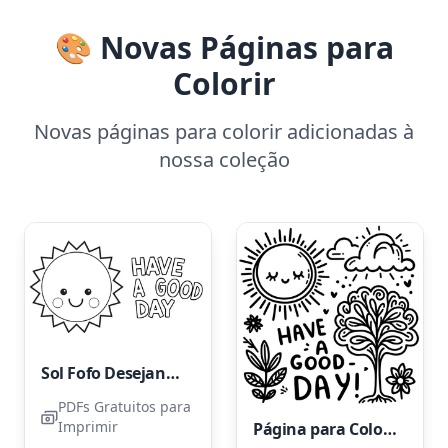
🎨 Novas Páginas para
Colorir
Novas páginas para colorir adicionadas à
nossa coleção
Sol Fofo Desejando um Bom Dia
PDFs Gratuitos para
Imprimir
Página para Colorir "Tenha um Bom Dia" para Imprimir