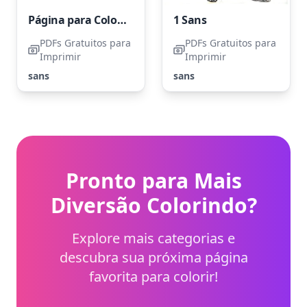
Página para Colorir Cute Sans Grátis para Imprimir
1 Sans
PDFs Gratuitos para
PDFs Gratuitos para
Imprimir
Imprimir
sans
sans
Pronto para Mais
Diversão Colorindo?
Explore mais categorias e
descubra sua próxima página
favorita para colorir!