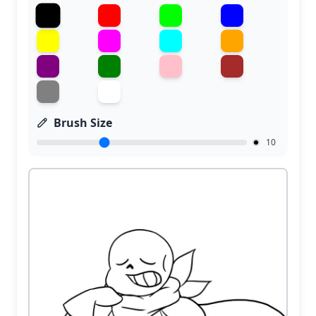
Brush Size
10