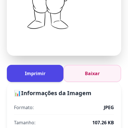
Imprimir
Baixar
📊
Informações da Imagem
Formato:
JPEG
Tamanho:
107.26 KB