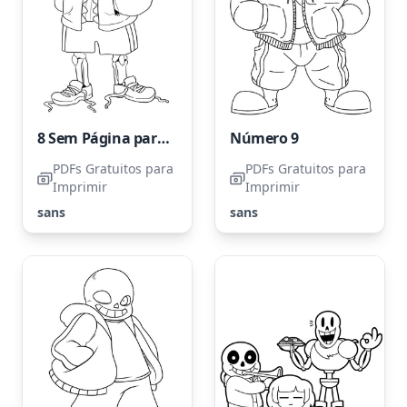
8 Sem Página para Colorir
Número 9
PDFs Gratuitos para
PDFs Gratuitos para
Imprimir
Imprimir
sans
sans