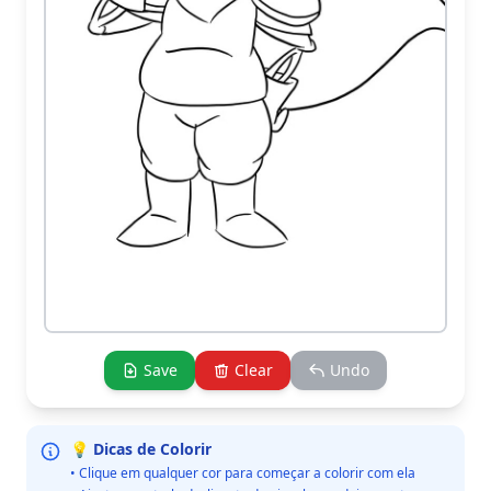
Save
Clear
Undo
💡 Dicas de Colorir
• Clique em qualquer cor para começar a colorir com ela