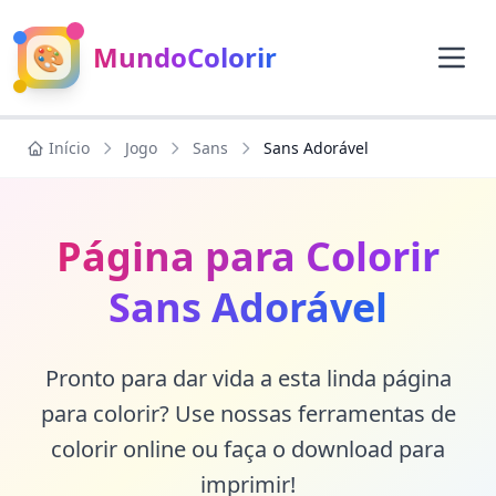
🎨
MundoColorir
Início
Jogo
Sans
Sans Adorável
Página para Colorir
Sans Adorável
Pronto para dar vida a esta linda página
para colorir? Use nossas ferramentas de
colorir online ou faça o download para
imprimir!