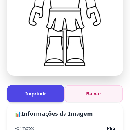
Imprimir
Baixar
📊
Informações da Imagem
Formato:
JPEG