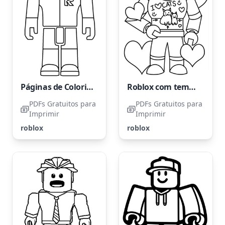
Páginas de Colorir Grátis de Roblox para Crianças
Roblox com tema de corações
PDFs Gratuitos para
PDFs Gratuitos para
Imprimir
Imprimir
roblox
roblox