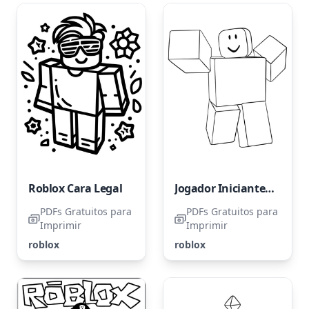
Roblox Cara Legal
Jogador Iniciante de Roblox
PDFs Gratuitos para
PDFs Gratuitos para
Imprimir
Imprimir
roblox
roblox