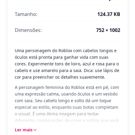
Tamanho:
124.37 KB
Dimensões:
752 × 1002
Uma personagem do Roblox com cabelos longos e
óculos está pronta para ganhar vida com suas
cores. Experimente tons de loiro, azul e rosa para o
cabelo e use amarelo para a saia. Dica: use lápis de
cor para preencher os detalhes suavemente.
A personagem feminina do Roblox está em pé, com
uma expressão calma, usando óculos e um vestido
com saia. Seu cabelo longo e solto dá um toque
especial ao estilo, enquanto suas botas completam
o visual. É uma ótima imagem para testar
diferentes combinações de cores e estilos que você
adora no jogo Roblox.
Ler mais