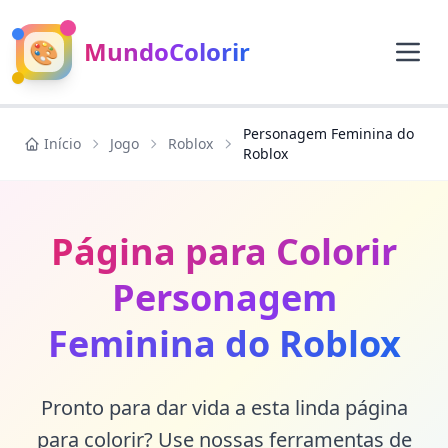
🎨
MundoColorir
Personagem Feminina do
Início
Jogo
Roblox
Roblox
Página para Colorir
Personagem
Feminina do Roblox
Pronto para dar vida a esta linda página
para colorir? Use nossas ferramentas de