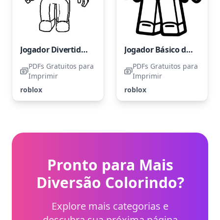
Jogador Divertido de Roblox
Jogador Básico de Roblox
PDFs Gratuitos para
PDFs Gratuitos para
Imprimir
Imprimir
roblox
roblox
Pronto para Mais
Diversão Colorindo?
Explore mais categorias e
descubra sua próxima página