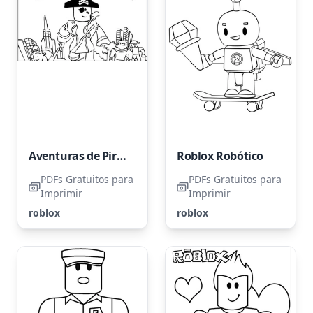
Aventuras de Pirata no Roblox
Roblox Robótico
PDFs Gratuitos para
PDFs Gratuitos para
Imprimir
Imprimir
roblox
roblox