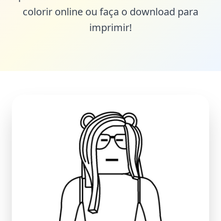
colorir online ou faça o download para
imprimir!