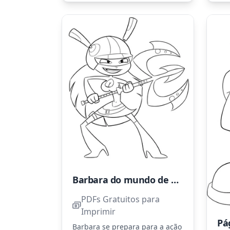
ain
Barbara do mundo de Rayman
PDFs Gratuitos para
Imprimir
Barbara se prepara para a ação