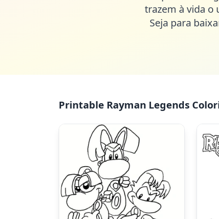
trazem à vida o
Seja para baixa
Printable Rayman Legends Colori