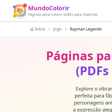
MundoColorir
🎨
Páginas para Colorir Grátis para Imprimir
Início
Jogo
Rayman Legends
Páginas pa
(PDFs
Explore o vibr
perfeita para f
personagens ani
a expressão aleg