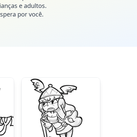
anças e adultos.
espera por você.