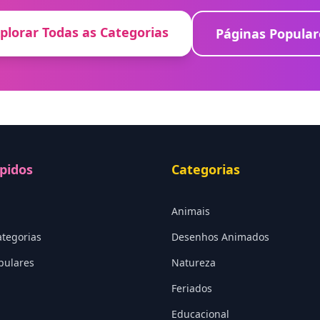
plorar Todas as Categorias
Páginas Popular
pidos
Categorias
Animais
ategorias
Desenhos Animados
pulares
Natureza
Feriados
Educacional