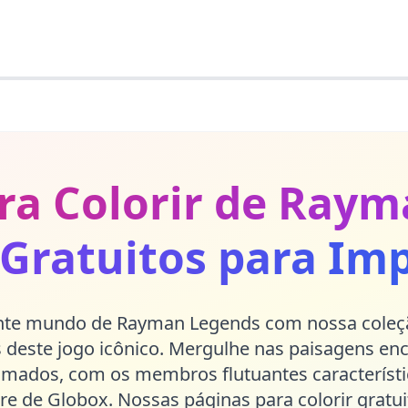
ra Colorir de Ray
 Gratuitos para Imp
ante mundo de Rayman Legends com nossa coleçã
ãs deste jogo icônico. Mergulhe nas paisagens en
mados, com os membros flutuantes característ
re de Globox. Nossas páginas para colorir gratui