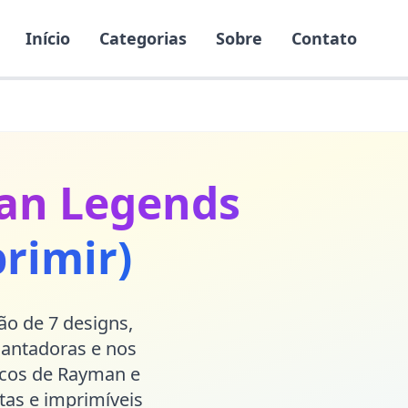
Início
Categorias
Sobre
Contato
man Legends
rimir)
o de 7 designs,
cantadoras e nos
icos de Rayman e
tas e imprimíveis