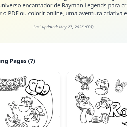
 universo encantador de Rayman Legends para cri
r o PDF ou colorir online, uma aventura criativa 
Last updated:
May 27, 2026 (EDT)
ng Pages (7)