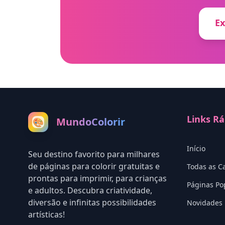
Ex
Links Rá
MundoColorir
🎨
Início
Seu destino favorito para milhares
de páginas para colorir gratuitas e
Todas as C
prontas para imprimir, para crianças
Páginas Po
e adultos. Descubra criatividade,
diversão e infinitas possibilidades
Novidades
artísticas!