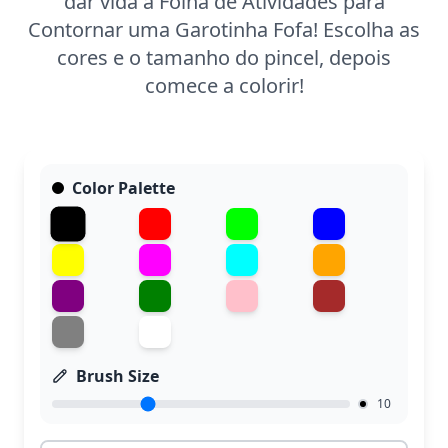
dar vida a Folha de Atividades para
Contornar uma Garotinha Fofa! Escolha as
cores e o tamanho do pincel, depois
comece a colorir!
Color Palette
Brush Size
10