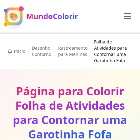
🎨
MundoColorir
Folha de
Desenho
Rastreamento
Atividades para
Início
Contorno
para Meninas
Contornar uma
Garotinha Fofa
Página para Colorir
Folha de Atividades
para Contornar uma
Garotinha Fofa