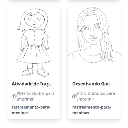
Atividade de Traçado para Meninas Adoráveis
Desenhando Garota Bonita
PDFs Gratuitos para
PDFs Gratuitos para
Imprimir
Imprimir
rastreamento-para-
rastreamento-para-
meninas
meninas