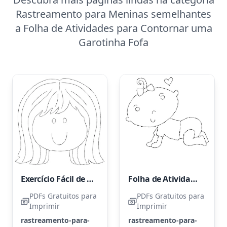
Rastreamento para Meninas semelhantes
a Folha de Atividades para Contornar uma
Garotinha Fofa
Exercício Fácil de Traçado para Meninas
Folha de Atividades de Contorno para Bebê Menina
PDFs Gratuitos para
PDFs Gratuitos para
Imprimir
Imprimir
rastreamento-para-
rastreamento-para-