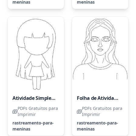
meninas
meninas
Atividade Simples de Contorno para Meninas
Folha de Atividades para Contorno de uma Garota Bonita
PDFs Gratuitos para
PDFs Gratuitos para
Imprimir
Imprimir
rastreamento-para-
rastreamento-para-
meninas
meninas