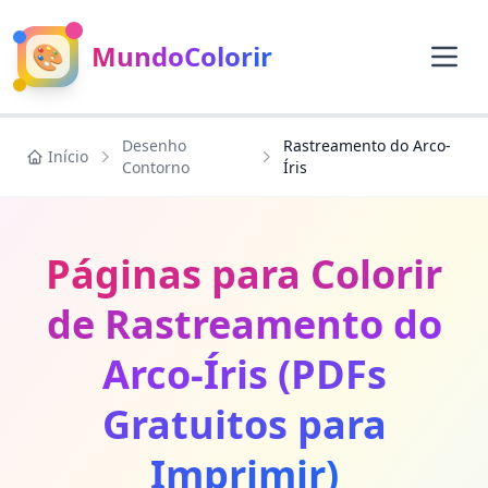
🎨
MundoColorir
Desenho
Rastreamento do Arco-
Início
Contorno
Íris
Páginas para Colorir
de Rastreamento do
Arco-Íris (PDFs
Gratuitos para
Imprimir)