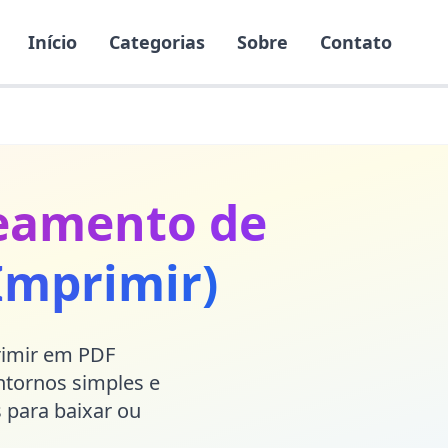
Início
Categorias
Sobre
Contato
reamento de
Imprimir)
primir em PDF
ntornos simples e
 para baixar ou