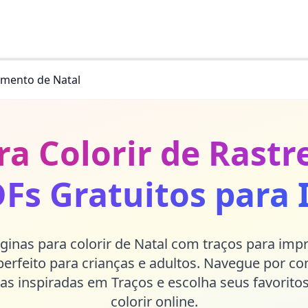
amento de Natal
ra Colorir de Rast
DFs Gratuitos para 
ginas para colorir de Natal com traços para im
rfeito para crianças e adultos. Navegue por co
as inspiradas em Traços e escolha seus favoritos
colorir online.