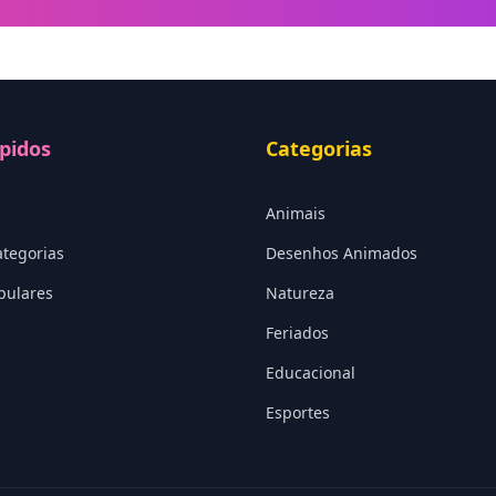
pidos
Categorias
Animais
ategorias
Desenhos Animados
pulares
Natureza
Feriados
Educacional
Esportes