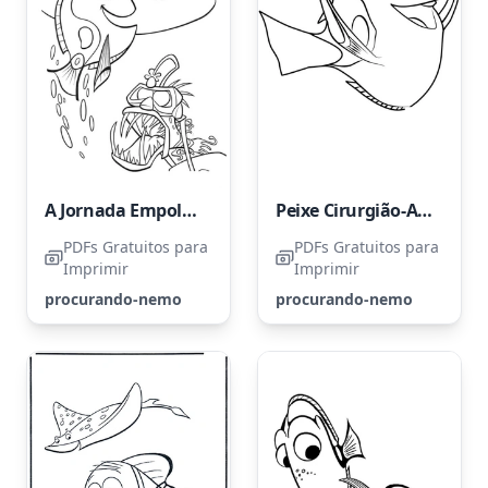
A Jornada Empolgante de Dory e Marlin
Peixe Cirurgião-Azul
PDFs Gratuitos para
PDFs Gratuitos para
Imprimir
Imprimir
procurando-nemo
procurando-nemo