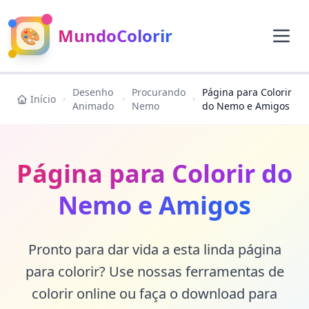
🎨
MundoColorir
Desenho
Procurando
Página para Colorir
Início
Animado
Nemo
do Nemo e Amigos
Página para Colorir do
Nemo e Amigos
Pronto para dar vida a esta linda página
para colorir? Use nossas ferramentas de
colorir online ou faça o download para