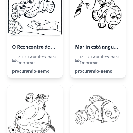
O Reencontro de Pai e Filho
Marlin está angustiado porque seu filho Nemo está desaparecido.
PDFs Gratuitos para
PDFs Gratuitos para
Imprimir
Imprimir
procurando-nemo
procurando-nemo