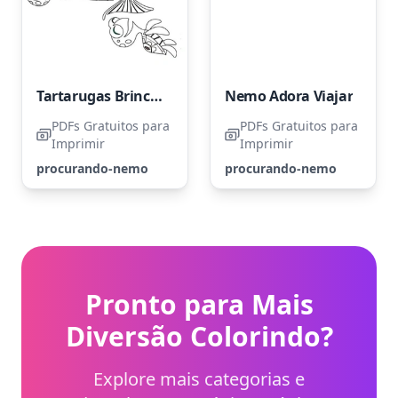
Tartarugas Brincalhonas e Peixe Dory
Nemo Adora Viajar
PDFs Gratuitos para
PDFs Gratuitos para
Imprimir
Imprimir
procurando-nemo
procurando-nemo
Pronto para Mais
Diversão Colorindo?
Explore mais categorias e