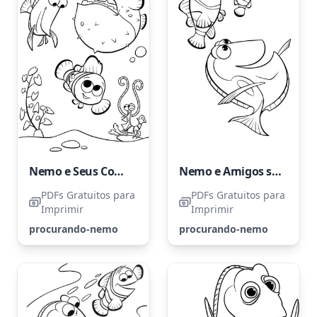
Nemo e Seus Companheiros
Nemo e Amigos se Divertindo
PDFs Gratuitos para
PDFs Gratuitos para
Imprimir
Imprimir
procurando-nemo
procurando-nemo