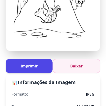
Imprimir
Baixar
📊
Informações da Imagem
Formato:
JPEG