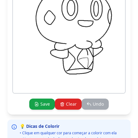
Save
Clear
Undo
💡 Dicas de Colorir
• Clique em qualquer cor para começar a colorir com ela