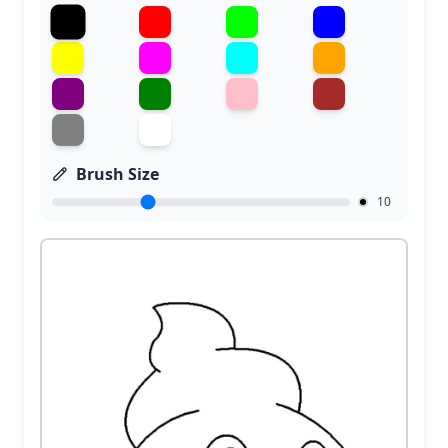
Brush Size
10