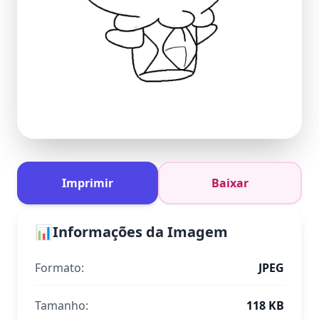
Imprimir
Baixar
📊
Informações da Imagem
Formato:
JPEG
Tamanho:
118 KB