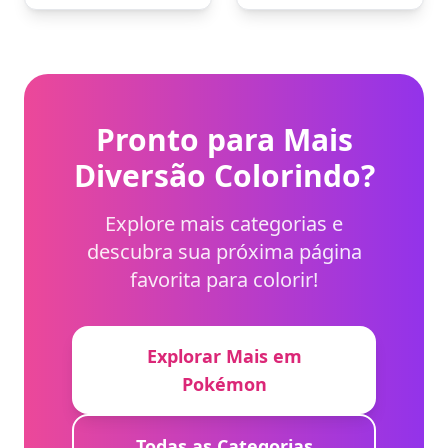
Pronto para Mais
Diversão Colorindo?
Explore mais categorias e
descubra sua próxima página
favorita para colorir!
Explorar Mais em
Pokémon
Todas as Categorias