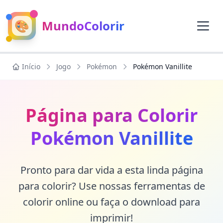
🎨
MundoColorir
Início
Jogo
Pokémon
Pokémon Vanillite
Página para Colorir
Pokémon Vanillite
Pronto para dar vida a esta linda página
para colorir? Use nossas ferramentas de
colorir online ou faça o download para
imprimir!