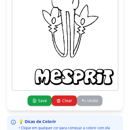
Save
Clear
Undo
💡 Dicas de Colorir
• Clique em qualquer cor para começar a colorir com ela