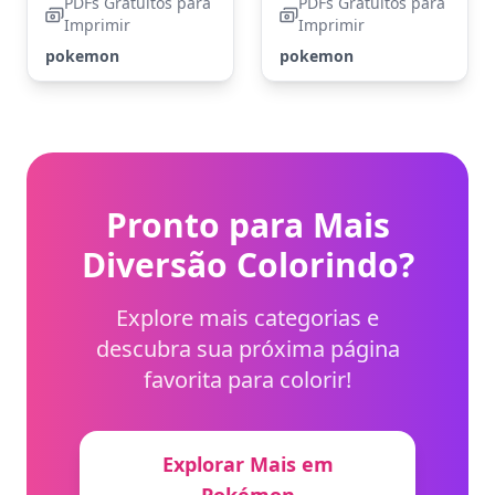
PDFs Gratuitos para
PDFs Gratuitos para
Imprimir
Imprimir
pokemon
pokemon
Pronto para Mais
Diversão Colorindo?
Explore mais categorias e
descubra sua próxima página
favorita para colorir!
Explorar Mais em