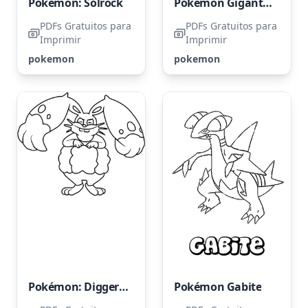
Pokémon: Solrock
Pokémon Gigantamax Coalossal
PDFs Gratuitos para
PDFs Gratuitos para
Imprimir
Imprimir
pokemon
pokemon
Pokémon: Diggersby
Pokémon Gabite