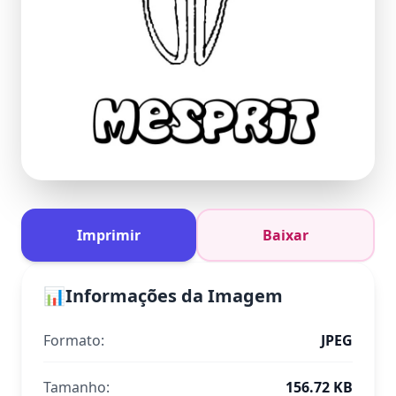
Imprimir
Baixar
📊
Informações da Imagem
Formato:
JPEG
Tamanho:
156.72 KB