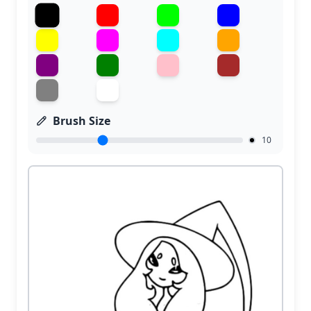
Brush Size
10