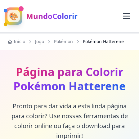
🎨
MundoColorir
Início
Jogo
Pokémon
Pokémon Hatterene
Página para Colorir
Pokémon Hatterene
Pronto para dar vida a esta linda página
para colorir? Use nossas ferramentas de
colorir online ou faça o download para
imprimir!