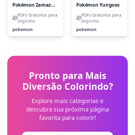
Pokémon Zamazenta
Pokémon Yungoos
PDFs Gratuitos para
PDFs Gratuitos para
Imprimir
Imprimir
pokemon
pokemon
Pronto para Mais
Diversão Colorindo?
Explore mais categorias e
descubra sua próxima página
favorita para colorir!