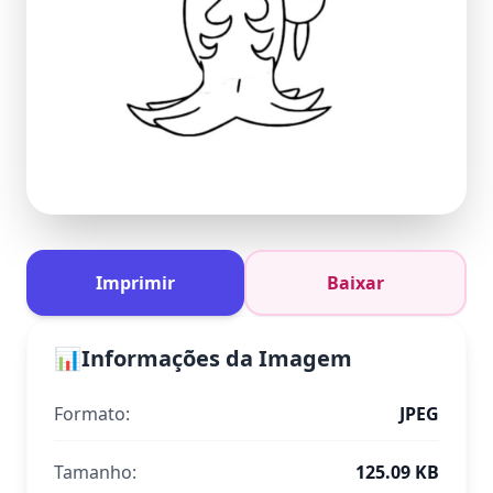
Imprimir
Baixar
📊
Informações da Imagem
Formato:
JPEG
Tamanho:
125.09 KB