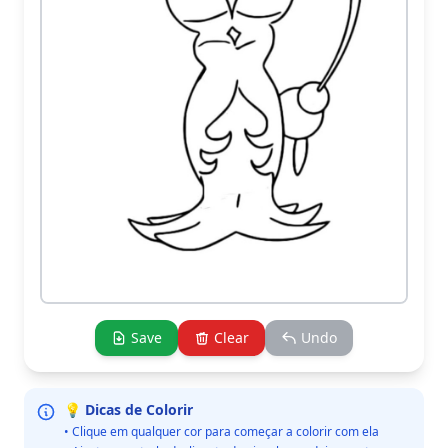
Save
Clear
Undo
💡 Dicas de Colorir
• Clique em qualquer cor para começar a colorir com ela