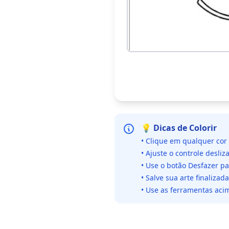
💡 Dicas de Colorir
• Clique em qualquer cor
• Ajuste o controle desliz
• Use o botão Desfazer p
• Salve sua arte finaliza
• Use as ferramentas acim