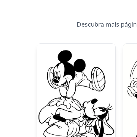
Descubra mais página