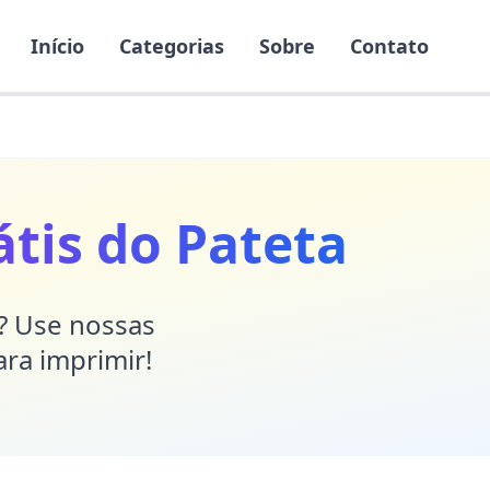
Início
Categorias
Sobre
Contato
tis do Pateta
r? Use nossas
ara imprimir!