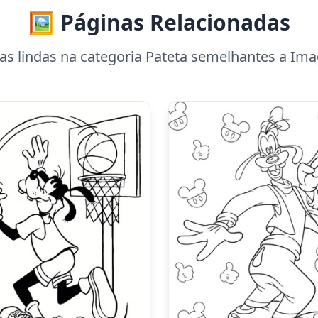
🖼️ Páginas Relacionadas
s lindas na categoria Pateta semelhantes a Ima