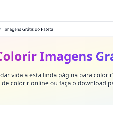
Imagens Grátis do Pateta
Colorir Imagens Grá
dar vida a esta linda página para colori
de colorir online ou faça o download p