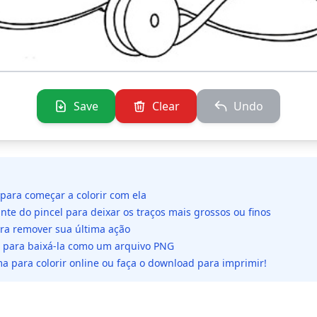
Save
Clear
Undo
 para começar a colorir com ela
ante do pincel para deixar os traços mais grossos ou finos
ara remover sua última ação
da para baixá-la como um arquivo PNG
a para colorir online ou faça o download para imprimir!