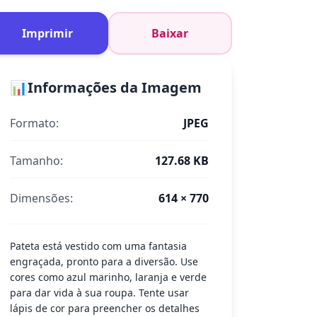
Imprimir
Baixar
📊
Informações da Imagem
Formato:
JPEG
Tamanho:
127.68 KB
Dimensões:
614 × 770
Pateta está vestido com uma fantasia
engraçada, pronto para a diversão. Use
cores como azul marinho, laranja e verde
para dar vida à sua roupa. Tente usar
lápis de cor para preencher os detalhes