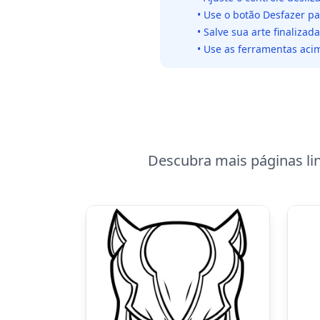
• Use o botão Desfazer p
• Salve sua arte finaliza
• Use as ferramentas acim
Descubra mais páginas li