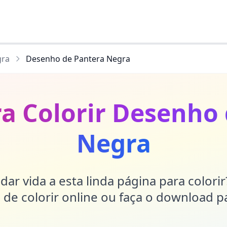
gra
Desenho de Pantera Negra
a Colorir Desenho
Negra
dar vida a esta linda página para colori
de colorir online ou faça o download p