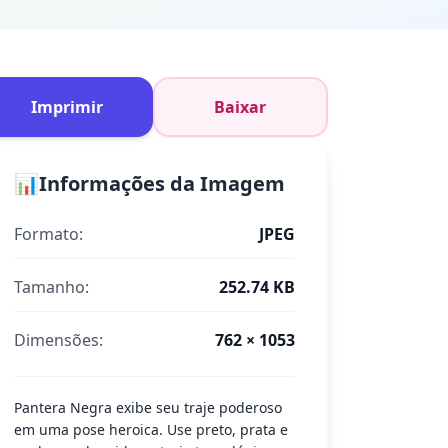
Imprimir
Baixar
📊
Informações da Imagem
Formato:
JPEG
Tamanho:
252.74 KB
Dimensões:
762 × 1053
Pantera Negra exibe seu traje poderoso
em uma pose heroica. Use preto, prata e