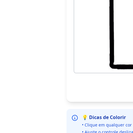
💡 Dicas de Colorir
• Clique em qualquer cor
• Ajuste o controle desliz