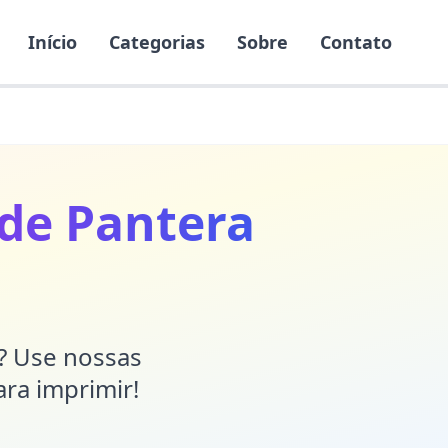
Início
Categorias
Sobre
Contato
 de Pantera
r? Use nossas
ara imprimir!