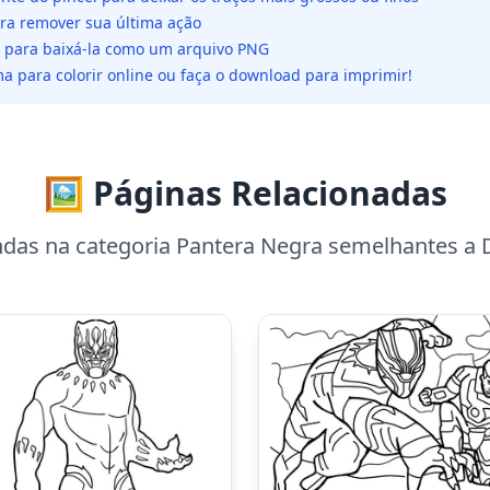
ara remover sua última ação
da para baixá-la como um arquivo PNG
a para colorir online ou faça o download para imprimir!
🖼️ Páginas Relacionadas
ndas na categoria Pantera Negra semelhantes a