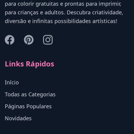
para colorir gratuitas e prontas para imprimir,
para crianças e adultos. Descubra criatividade,
diversão e infinitas possibilidades artísticas!
Links Rápidos
Início
Todas as Categorias
Páginas Populares
Novidades