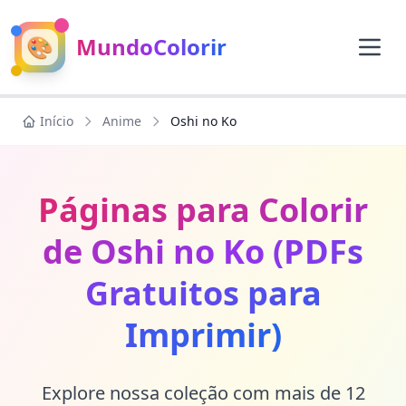
🎨
MundoColorir
Início
Anime
Oshi no Ko
Páginas para Colorir
de Oshi no Ko (PDFs
Gratuitos para
Imprimir)
Explore nossa coleção com mais de 12