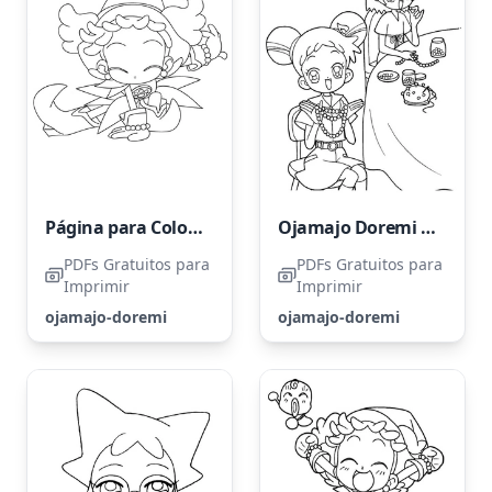
Página para Colorir Ojamajo Doremi para Imprimir Grátis
Ojamajo Doremi Grátis
PDFs Gratuitos para
PDFs Gratuitos para
Imprimir
Imprimir
ojamajo-doremi
ojamajo-doremi