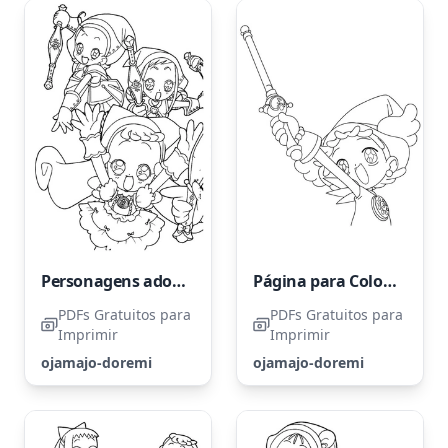
Personagens adoráveis de Ojamajo Doremi
Página para Colorir Ojamajo Doremi para Imprimir
PDFs Gratuitos para
PDFs Gratuitos para
Imprimir
Imprimir
ojamajo-doremi
ojamajo-doremi