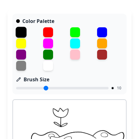
Color Palette
Brush Size
10