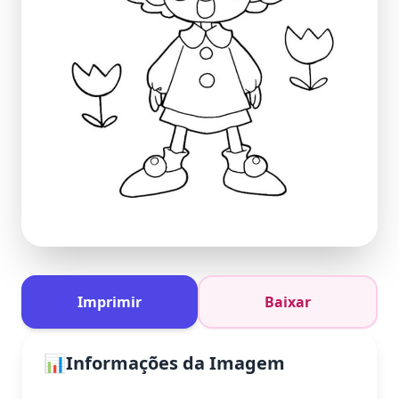
Imprimir
Baixar
📊
Informações da Imagem