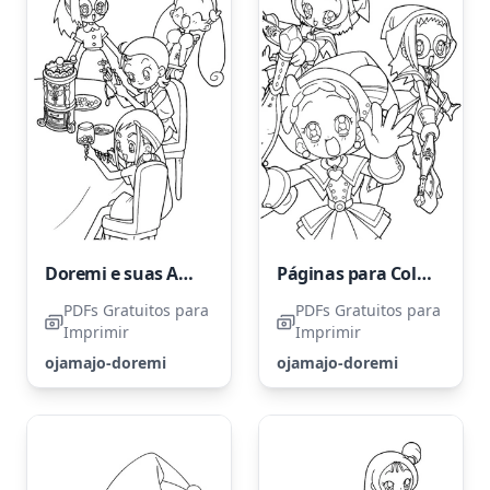
Doremi e suas Amigas Mágicas
Páginas para Colorir dos Personagens de Ojamajo Doremi
PDFs Gratuitos para
PDFs Gratuitos para
Imprimir
Imprimir
ojamajo-doremi
ojamajo-doremi