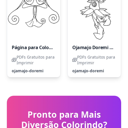
Página para Colorir Ojamajo Doremi Grátis
Ojamajo Doremi Alegre
PDFs Gratuitos para
PDFs Gratuitos para
Imprimir
Imprimir
ojamajo-doremi
ojamajo-doremi
Pronto para Mais
Diversão Colorindo?