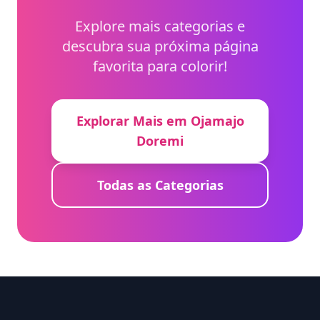
Explore mais categorias e
descubra sua próxima página
favorita para colorir!
Explorar Mais em Ojamajo
Doremi
Todas as Categorias