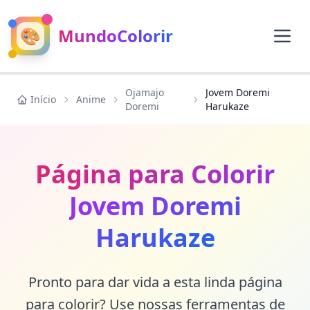
🎨
MundoColorir
Ojamajo
Jovem Doremi
Início
Anime
Doremi
Harukaze
Página para Colorir
Jovem Doremi
Harukaze
Pronto para dar vida a esta linda página
para colorir? Use nossas ferramentas de