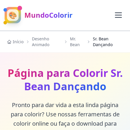
🎨
MundoColorir
Desenho
Mr.
Sr. Bean
Início
Animado
Bean
Dançando
Página para Colorir Sr.
Bean Dançando
Pronto para dar vida a esta linda página
para colorir? Use nossas ferramentas de
colorir online ou faça o download para