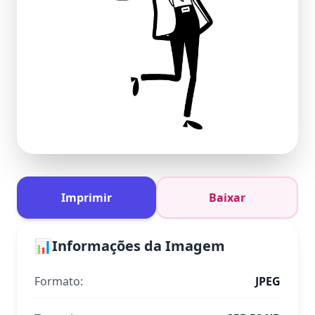
Imprimir
Baixar
📊
Informações da Imagem
Formato:
JPEG