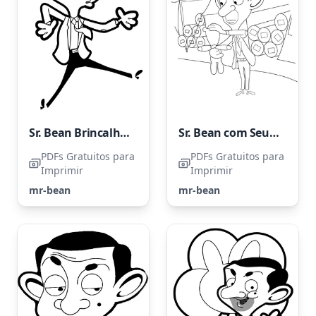
Sr. Bean Brincalhão
Sr. Bean com Seu Ursinho de Pelúcia
PDFs Gratuitos para
PDFs Gratuitos para
Imprimir
Imprimir
mr-bean
mr-bean