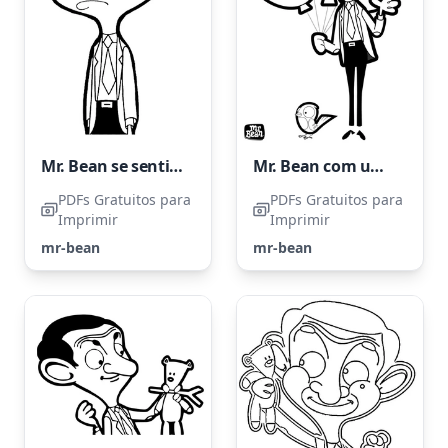
Mr. Bean se sentindo triste
Mr. Bean com um Pássaro e Balões
PDFs Gratuitos para
PDFs Gratuitos para
Imprimir
Imprimir
mr-bean
mr-bean