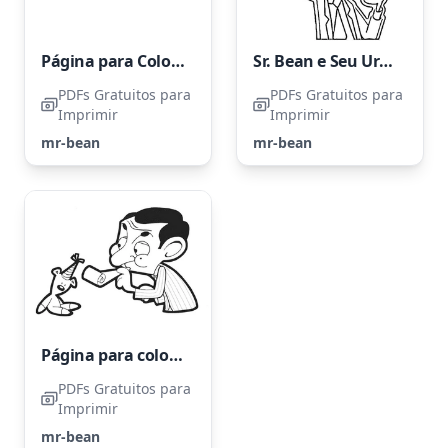
Página para Colorir do Mr. Bean
Sr. Bean e Seu Ursinho
PDFs Gratuitos para
PDFs Gratuitos para
Imprimir
Imprimir
mr-bean
mr-bean
Página para colorir do Mr. Bean para imprimir
PDFs Gratuitos para
Imprimir
mr-bean