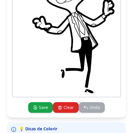
Save
Clear
Undo
💡 Dicas de Colorir