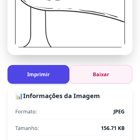
Imprimir
Baixar
📊
Informações da Imagem
Formato:
JPEG
Tamanho:
156.71 KB