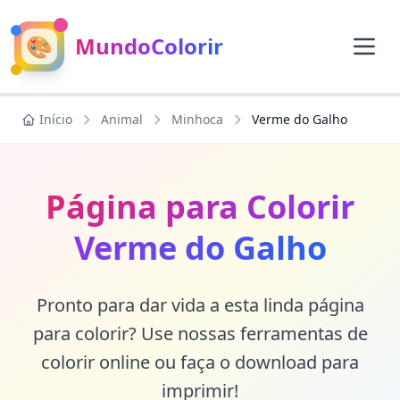
🎨
MundoColorir
Início
Animal
Minhoca
Verme do Galho
Página para Colorir
Verme do Galho
Pronto para dar vida a esta linda página
para colorir? Use nossas ferramentas de
colorir online ou faça o download para
imprimir!