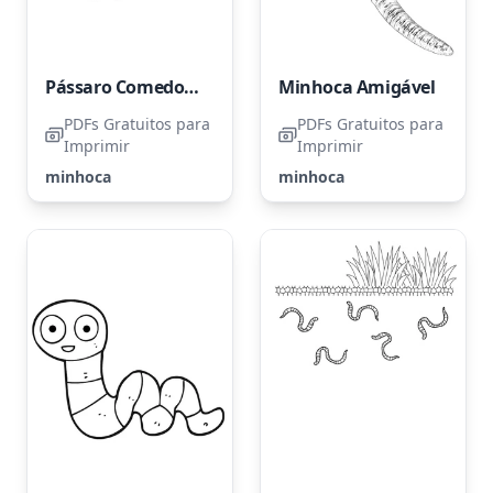
Pássaro Comedor de Minhocas
Minhoca Amigável
PDFs Gratuitos para
PDFs Gratuitos para
Imprimir
Imprimir
minhoca
minhoca