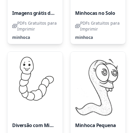
Imagens grátis de minhocas
Minhocas no Solo
PDFs Gratuitos para
PDFs Gratuitos para
Imprimir
Imprimir
minhoca
minhoca
Diversão com Minhocas
Minhoca Pequena