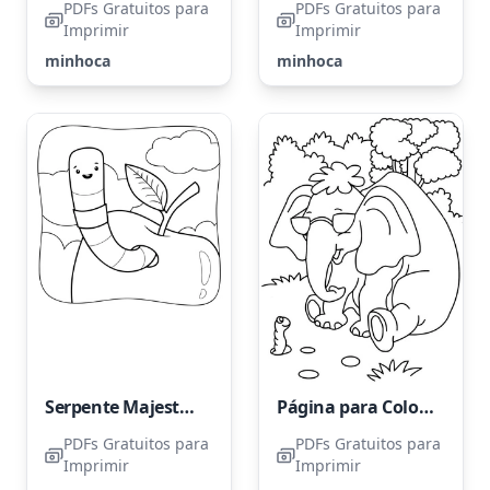
PDFs Gratuitos para
PDFs Gratuitos para
Imprimir
Imprimir
minhoca
minhoca
Serpente Majestosa
Página para Colorir de Elefante e Minhoca
PDFs Gratuitos para
PDFs Gratuitos para
Imprimir
Imprimir