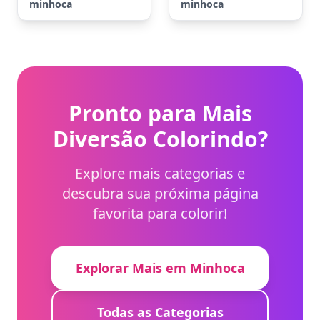
minhoca
minhoca
Pronto para Mais
Diversão Colorindo?
Explore mais categorias e
descubra sua próxima página
favorita para colorir!
Explorar Mais em Minhoca
Todas as Categorias