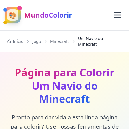
🎨
MundoColorir
Um Navio do
Início
Jogo
Minecraft
Minecraft
Página para Colorir
Um Navio do
Minecraft
Pronto para dar vida a esta linda página
para colorir? Use nossas ferramentas de