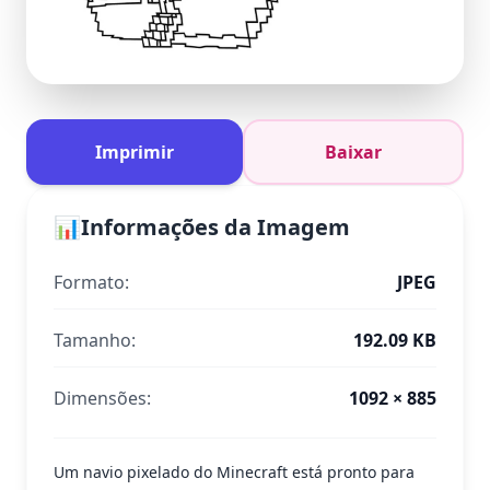
Imprimir
Baixar
📊
Informações da Imagem
Formato:
JPEG
Tamanho:
192.09 KB
Dimensões:
1092 × 885
Um navio pixelado do Minecraft está pronto para