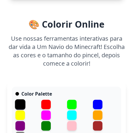
uma hora e meia para completar. Para detalhes
finos, use lápis de cor ou canetas de ponta fina
para destacar as linhas e formas precisas do navio.
🎨 Colorir Online
Use nossas ferramentas interativas para
dar vida a Um Navio do Minecraft! Escolha
as cores e o tamanho do pincel, depois
comece a colorir!
Color Palette