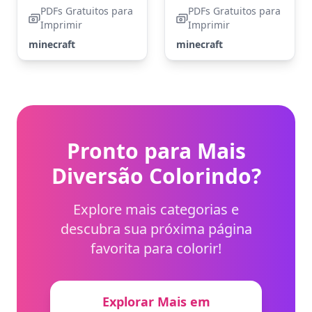
PDFs Gratuitos para
PDFs Gratuitos para
Imprimir
Imprimir
minecraft
minecraft
Pronto para Mais
Diversão Colorindo?
Explore mais categorias e
descubra sua próxima página
favorita para colorir!
Explorar Mais em