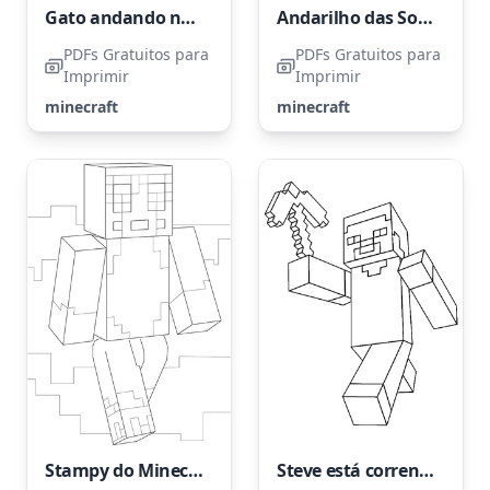
Gato andando no Minecraft
Andarilho das Sombras Enderman
PDFs Gratuitos para
PDFs Gratuitos para
Imprimir
Imprimir
minecraft
minecraft
Stampy do Minecraft
Steve está correndo rápido