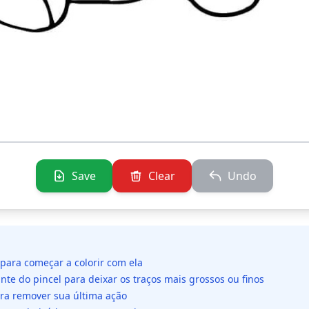
Save
Clear
Undo
 para começar a colorir com ela
ante do pincel para deixar os traços mais grossos ou finos
ara remover sua última ação