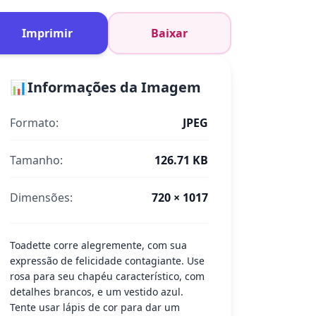
Imprimir
Baixar
📊
Informações da Imagem
Formato:
JPEG
Tamanho:
126.71 KB
Dimensões:
720 × 1017
Toadette corre alegremente, com sua
expressão de felicidade contagiante. Use
rosa para seu chapéu característico, com
detalhes brancos, e um vestido azul.
Tente usar lápis de cor para dar um