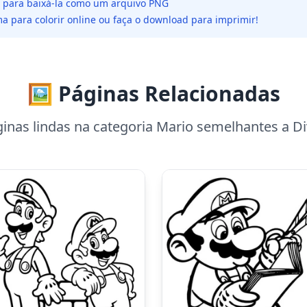
da para baixá-la como um arquivo PNG
a para colorir online ou faça o download para imprimir!
🖼️ Páginas Relacionadas
inas lindas na categoria Mario semelhantes a Di