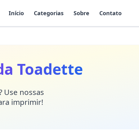
Início
Categorias
Sobre
Contato
da Toadette
r? Use nossas
ara imprimir!