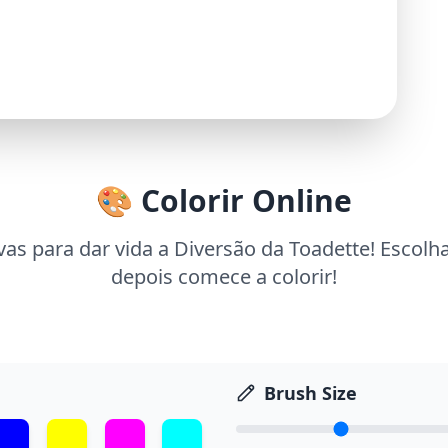
🎨 Colorir Online
as para dar vida a Diversão da Toadette! Escolh
depois comece a colorir!
Brush Size