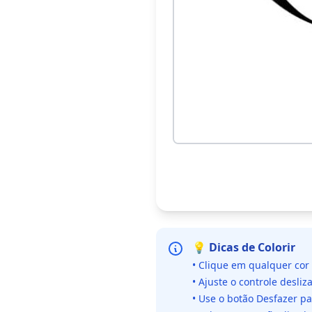
💡 Dicas de Colorir
• Clique em qualquer cor
• Ajuste o controle desliz
• Use o botão Desfazer p