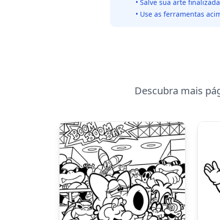
• Salve sua arte finaliza
• Use as ferramentas acim
Descubra mais pág