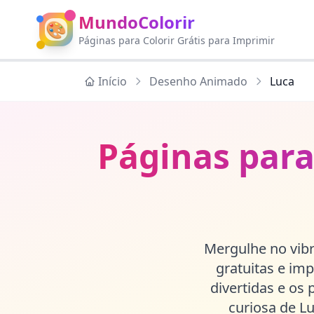
MundoColorir
🎨
Páginas para Colorir Grátis para Imprimir
Início
Desenho Animado
Luca
Páginas para
Mergulhe no vibr
gratuitas e imp
divertidas e os 
curiosa de L