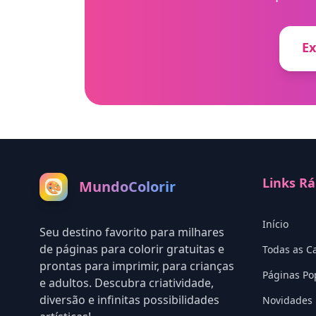
Ex
Links Rá
MundoColorir
🎨
Início
Seu destino favorito para milhares
de páginas para colorir gratuitas e
Todas as C
prontas para imprimir, para crianças
Páginas Po
e adultos. Descubra criatividade,
diversão e infinitas possibilidades
Novidades