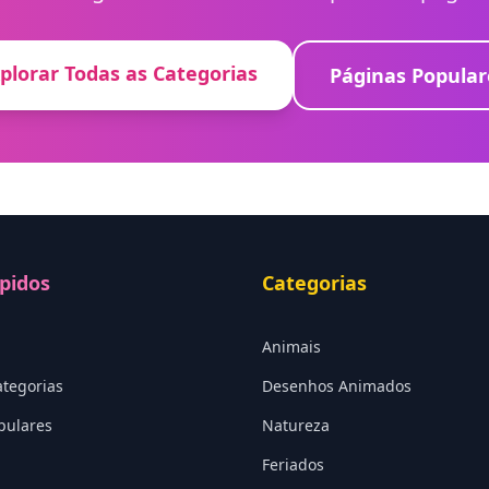
plorar Todas as Categorias
Páginas Popular
pidos
Categorias
Animais
ategorias
Desenhos Animados
pulares
Natureza
Feriados