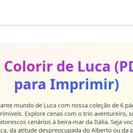
 Colorir de Luca (P
para Imprimir)
ante mundo de Luca com nossa coleção de 6 pág
rimíveis. Explore cenas com o trio aventureiro, 
pitorescos cenários à beira-mar da Itália. Seja vo
uca, da atitude despreocupada do Alberto ou da 