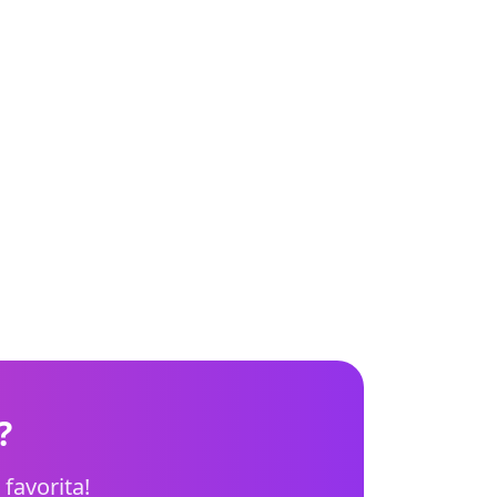
?
favorita!