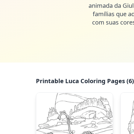
animada da Giuli
famílias que 
com suas cores 
Printable Luca Coloring Pages (6)