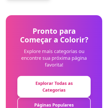
colorido para destacar
ainda mais sua pose
dinâmica.
Pronto para
Começar a Colorir?
Explore mais categorias ou
encontre sua próxima página
favorita!
Explorar Todas as
Categorias
Páginas Populares