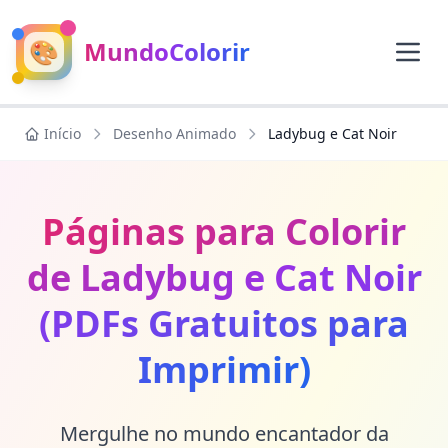
🎨
MundoColorir
Início
Desenho Animado
Ladybug e Cat Noir
Páginas para Colorir
de Ladybug e Cat Noir
(PDFs Gratuitos para
Imprimir)
Mergulhe no mundo encantador da