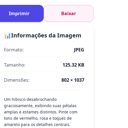
Imprimir
Baixar
📊
Informações da Imagem
Formato:
JPEG
Tamanho:
125.32 KB
Dimensões:
802 × 1037
Um hibisco desabrochando
graciosamente, exibindo suas pétalas
amplas e estames distintos. Pinte com
tons de vermelho, rosa e toques de
amarelo para os detalhes centrais.