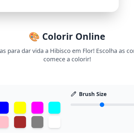
🎨 Colorir Online
s para dar vida a Hibisco em Flor! Escolha as c
comece a colorir!
Brush Size