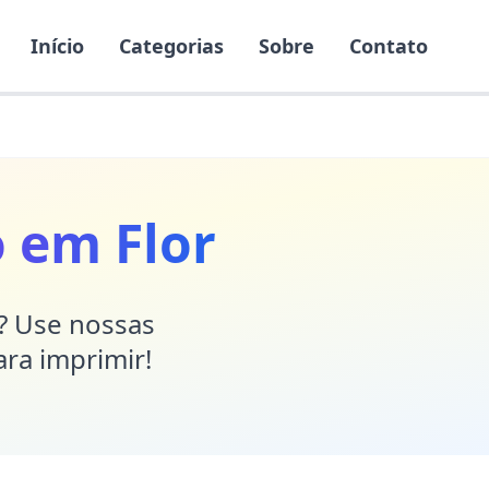
Início
Categorias
Sobre
Contato
o em Flor
r? Use nossas
ara imprimir!