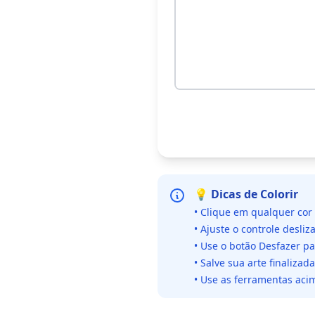
💡 Dicas de Colorir
• Clique em qualquer cor
• Ajuste o controle desliz
• Use o botão Desfazer p
• Salve sua arte finaliza
• Use as ferramentas acim