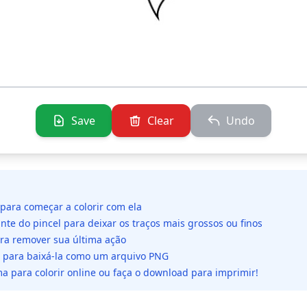
Save
Clear
Undo
 para começar a colorir com ela
ante do pincel para deixar os traços mais grossos ou finos
ara remover sua última ação
da para baixá-la como um arquivo PNG
a para colorir online ou faça o download para imprimir!