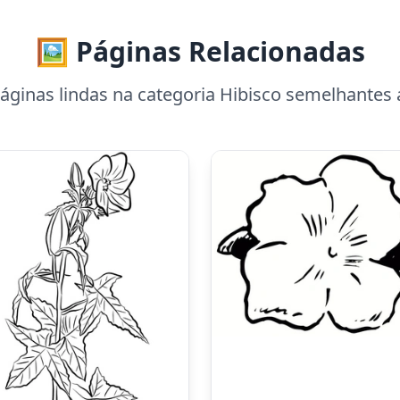
🖼️ Páginas Relacionadas
ginas lindas na categoria Hibisco semelhantes 