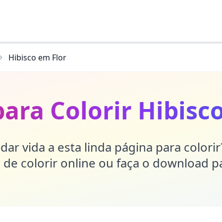
Hibisco em Flor
ara Colorir Hibisc
dar vida a esta linda página para colori
de colorir online ou faça o download p