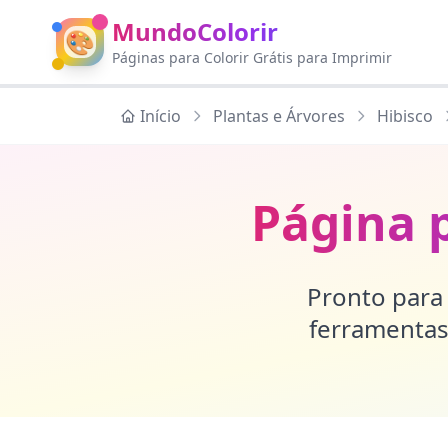
MundoColorir
🎨
Páginas para Colorir Grátis para Imprimir
Início
Plantas e Árvores
Hibisco
Página p
Pronto para 
ferramentas 