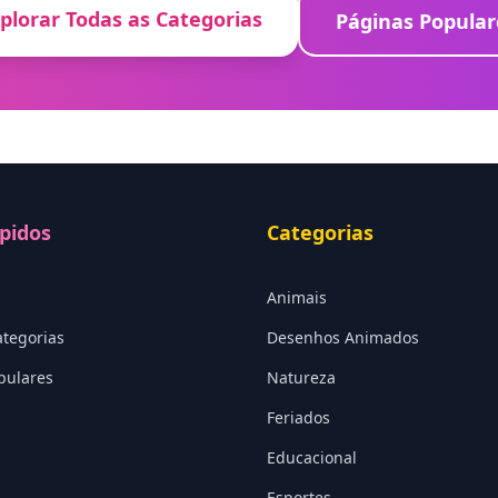
plorar Todas as Categorias
Páginas Popular
pidos
Categorias
Animais
ategorias
Desenhos Animados
pulares
Natureza
Feriados
Educacional
Esportes