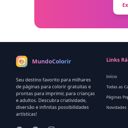
Ex
Links Rá
MundoColorir
🎨
Início
Seu destino favorito para milhares
de páginas para colorir gratuitas e
Todas as C
prontas para imprimir, para crianças
Páginas Po
e adultos. Descubra criatividade,
diversão e infinitas possibilidades
Novidades
artísticas!