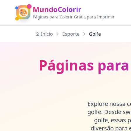
MundoColorir
🎨
Páginas para Colorir Grátis para Imprimir
Início
Esporte
Golfe
Páginas para 
Explore nossa 
golfe. Desde sw
golfe, essas 
diversão para 