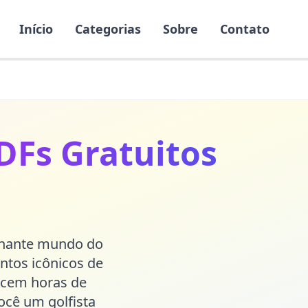
Início
Categorias
Sobre
Contato
PDFs Gratuitos
onante mundo do
ntos icônicos de
recem horas de
ocê um golfista