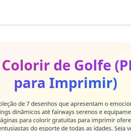
Colorir de Golfe (
para Imprimir)
coleção de 7 desenhos que apresentam o emoci
ings dinâmicos até fairways serenos e equipame
páginas para colorir gratuitas para imprimir ofe
entusiastas do esporte de todas as idades. Seja v