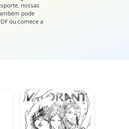
esporte, nossas
ê também pode
o PDF ou comece a