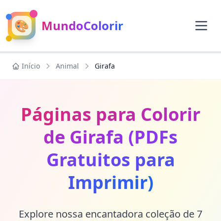
🎨
MundoColorir
Início
Animal
Girafa
Páginas para Colorir
de Girafa (PDFs
Gratuitos para
Imprimir)
Explore nossa encantadora coleção de 7